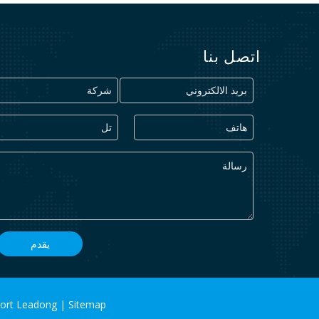
اتصل بنا
يقدم
port
Leadong
|
Sitemap