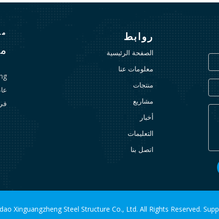
منذ
روابط
مع
الصفحة الرئيسية
معلومات عنا
منتجات
مشاريع
في
أخبار
التعليمات
اتصل بنا
ao Xinguangzheng Steel Structure Co., Ltd. All Rights Reserved. Sup