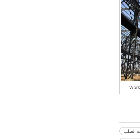
Works
ات الصلب