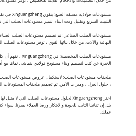
من خلال التصميمات والأحجام القابلة للتخصيص ، توفر مستودعات 
مستودعات 
التثبيت السريع وتقليل وقت البناء. تتميز مستودعات الصلب التي 
مستودعات الصلب الصناعي: تم تصميم مستودعات الصلب الصناعية الخ
النهائية والآلات. من خلال بنائها القوي ، توفر مستودعات الصلب 
مستودعات الصلب ا
الخبرة عن كثب لتصميم وبناء مستودع فولاذي يتماشى تمامًا مع
ملحقات مستودعات الصلب: لاستكمال عروض مستودعات الصلب لدينا
، حلول العزل ، وميزات الأمن. تم تصميم ملحقات المستودعات ال
بك. إن تفانينا الثابت للجودة والابتكار ورضا العملاء يميزنا. سو
عملك.