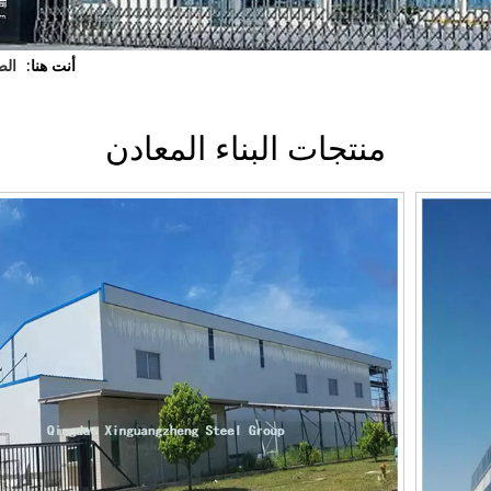
أنت هنا:
الص
منتجات البناء المعادن