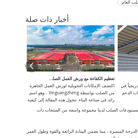
ب العام
أخبار ذات صلة
تعظيم الكفاءة مع ورش العمل الصلب الجاهزة
يجياً في
اكتشف الإمكانات التحويلية لورش العمل الجاهزة
ات الدعم
من الصلب بواسطة Xinguangzheng ، وهو اسم
رائد في صناعة البناء. تتحول هذه المقالة إلى كيفية
إعادة تعريف ورش العمل هذه وإنتاجية في البناء ،
ئة مستودعات الصلب لدينا مجموعة واسعة من المنتجات ذات
وتبني الابتكار والاستدامة.
لدرجة المتميزة ، مما يضمن المتانة الرائعة والقوة وطول العمر.