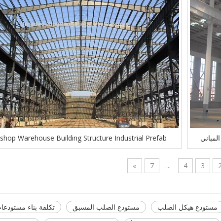
لمباني
hop Warehouse Building Structure Industrial Prefab
»
7
...
4
3
مستودع هيكل الصلب
مستودع الصلب المسبق
تكلفة بناء مستودع