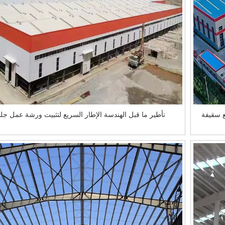
ع سقيفة
تأطير ما قبل الهندسة الإطار السريع لتثبيت ورشة عمل جلف