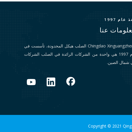
 عام 1997
لومات عنا
Chingdao Xinguangzheng الصلب هيكل المحدودة، تأسست في
عام 1997 هي واحدة من الشركات الرائدة في الصلب الشركات
 شمال الصين.
Copyright © 2021 Qingd