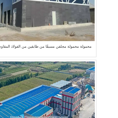
محمولة محمولة مجلفن مسبقًا من طابقين من الفولاذ المقاوم