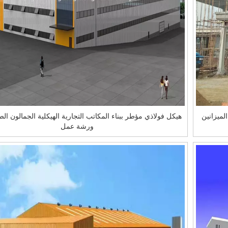
الميزانين
هيكل فولاذي مؤطر ببناء المكاتب التجارية الهيكلية الجمالون الص
ورشة عمل