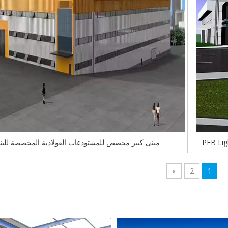
مبنى كبير مخصص للمستودعات الفولاذية المخصصة للبنا
»
2
1