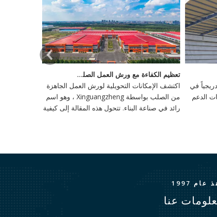
تعظيم الكفاءة مع ورش العمل الصلب الجاهزة
يجياً في
اكتشف الإمكانات التحويلية لورش العمل الجاهزة
ات الدعم
من الصلب بواسطة Xinguangzheng ، وهو اسم
رائد في صناعة البناء. تتحول هذه المقالة إلى كيفية
إعادة تعريف ورش العمل هذه وإنتاجية في البناء ،
وتبني الابتكار والاستدامة.
 عام 1997
لومات عنا