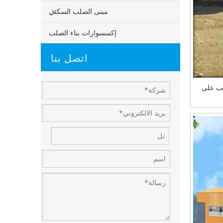
مبنى الصلب السكني
إكسسوارات بناء الصلب
اتصل بنا
زل المكاتب على