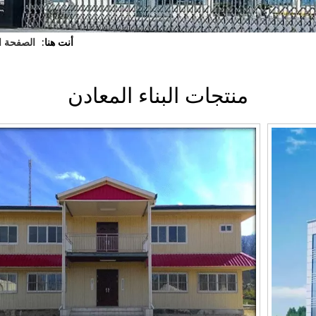
أنت هنا:
الصفحة ا
منتجات البناء المعادن