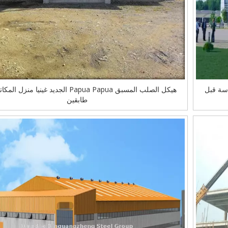
دسة قبل
هيكل الصلب المسبق Papua Papua الجديد غينيا من
طابقين