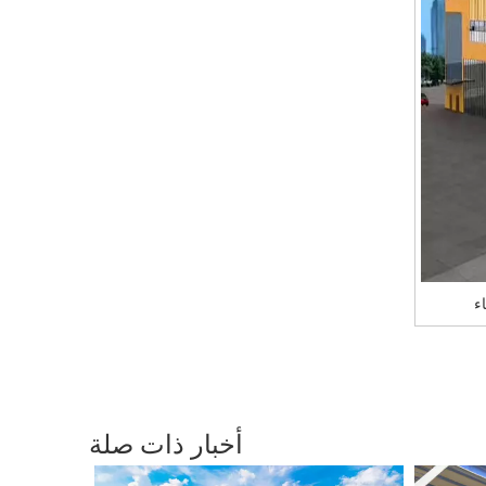
ء
أخبار ذات صلة