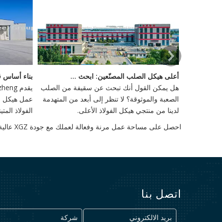
لادخار مع المباني الصلب التجارية
أعلى هيكل الصلب المصنّعين: ابحث عن سقيفك المثالي للبيع
 تدريجياً في
هل يمكن القول أنك تبحث عن سقيفة من الصلب
 التكلفة ،
الصعبة والموثوقة؟ لا تنظر إلى أبعد من المتهدمة
عمل هيكل ال
لدينا من منتجي هيكل الفولاذ الأعلى.
الفولاذ الم
أمر بالغ ال
احصل على مساحة عمل مرنة وفعالة لعملك مع جودة XGZ عالية الجودة
العميقة والأ
القوى الخارج
اتصل بنا