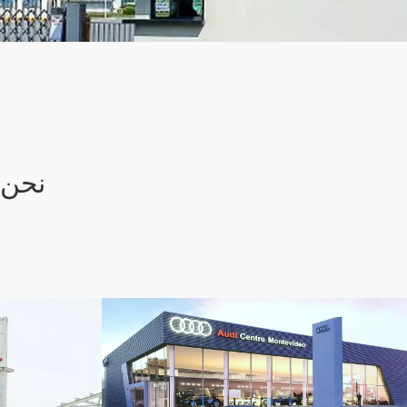
نحن ن