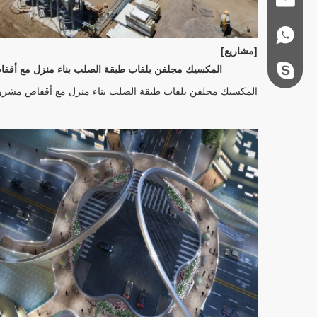
+86 - 178062510
[مشاريع]
المكسيك مجلفن بلفاب طبقة الصلب بناء منزل مع أقف
steel.gulture.xg
المكسيك مجلفن بلفاب طبقة الصلب بناء منزل مع أقفاص مشرو