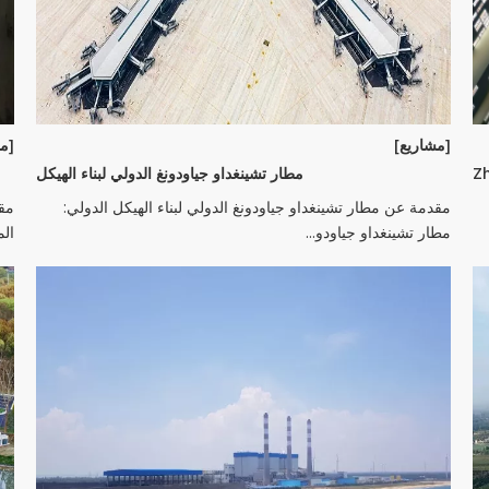
[مشاريع]
[مش
مطار تشينغداو جياودونغ الدولي لبناء الهيكل
مقدمة عن مطار تشينغداو جياودونغ الدولي لبناء الهيكل الدولي:
مقد
مطار تشينغداو جياودو...
المشروع