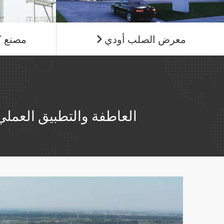
معرض الصلب أودي
مصنع ك

العاطفة والتطبيق العملي 