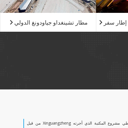
مطار تشينغداو جياودونغ الدولي


يغطي مشروع المكتبة الذي أجرته Xinguangzheng من قبل