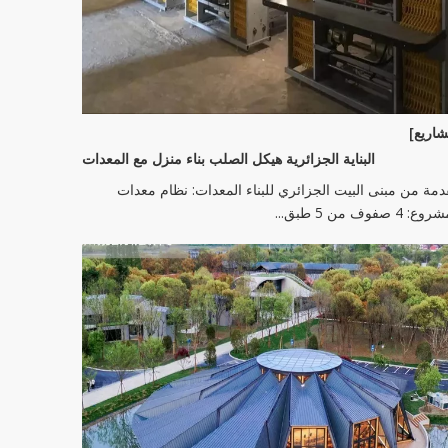
اريع]
البناية الجزائرية هيكل الصلب بناء منزل مع المعدات
مة من مبنى البيت الجزائري للبناء المعدات: نظام معدات
: 4 صفوف من 5 طبق...