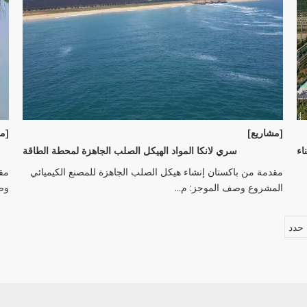
[مشاريع]
[مش
سري لانكا المواد الهيكل الصلب الجاهزة لمحطة الطاقة
مقدمة من باكستان إنشاء هيكل الصلب الجاهزة للمصنع الكيميائي
مق
المشروع وصف الموجز: م...
وصف
حدد