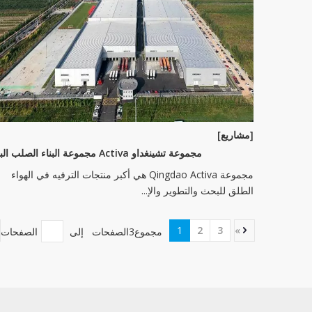
[مشاريع]
مجموعة تشينغداو Activa مجموعة البناء الصلب البناء
مجموعة Qingdao Activa هي أكبر منتجات الترفيه في الهواء
الطلق للبحث والتطوير والإ...
1
2
3
»
مجموع3الصفحات إلى
الصفحات