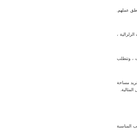
اطق عملهم.
لزلزالية ،
ت ، وتتطلب
تريد مساحة
لمثالية.
ب المناسبة