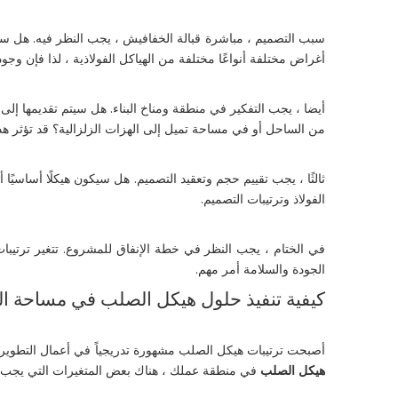
سبب التصميم ، مباشرة قبالة الخفافيش ، يجب النظر فيه. هل 
أغراض مختلفة أنواعًا مختلفة من الهياكل الفولاذية ، لذا فإن و
أيضا ، يجب التفكير في منطقة ومناخ البناء. هل سيتم تقديمها إل
من الساحل أو في مساحة تميل إلى الهزات الزلزالية؟ قد تؤثر ه
ثالثًا ، يجب تقييم حجم وتعقيد التصميم. هل سيكون هيكلًا أساسيً
الفولاذ وترتيبات التصميم.
في الختام ، يجب النظر في خطة الإنفاق للمشروع. تتغير ترتيبا
الجودة والسلامة أمر مهم.
كيفية تنفيذ حلول هيكل الصلب في مساحة ا
أصبحت ترتيبات هيكل الصلب مشهورة تدريجياً في أعمال التطوير 
هيكل الصلب
في منطقة عملك ، هناك بعض المتغيرات التي يجب م