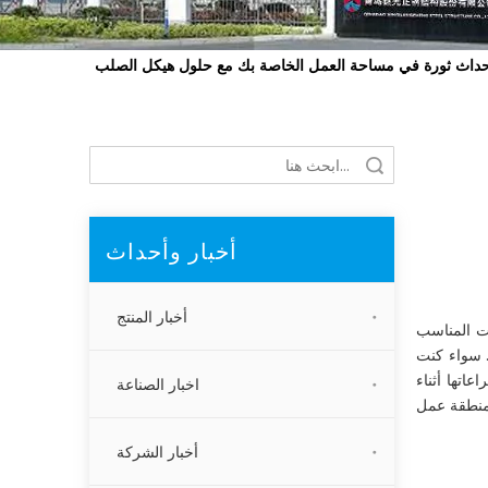
داث ثورة في مساحة العمل الخاصة بك مع حلول هيكل الصلب
بحث
أخبار وأحداث
أخبار المنتج
ت المناسب
. سواء كنت
اتها أثناء
اخبار الصناعة
 منطقة عمل
أخبار الشركة