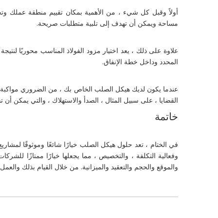
أولاً وقبل كل شيء ، من الأهمية بمكان تقييم منطقة عملك و
مساحة ويمكن أن تهدف إلى تلبية متطلبات صريحة.
علاوة على ذلك ، يعد اختيار مزود الفولاذ المناسب محوريًا لنتي
المحدد وداخل خطة الإنفاق.
عندما يكون لديك هيكل الصلب الخاص بك ، من الضروري مواكبة 
القضايا ، على سبيل المثال ، الصدأ والاستهلاك ، والتي يمكن أن 
خاتمة
في الختام ، تعد حلول هيكل الصلب خيارًا شائعًا وموثوقًا لمشاريع ال
وفعالية التكلفة ، والتخصيص ، مما يجعلها خيارًا ممتازًا للشر
والموقع والحجم والتعقيد والميزانية. من خلال القيام بذلك والعم