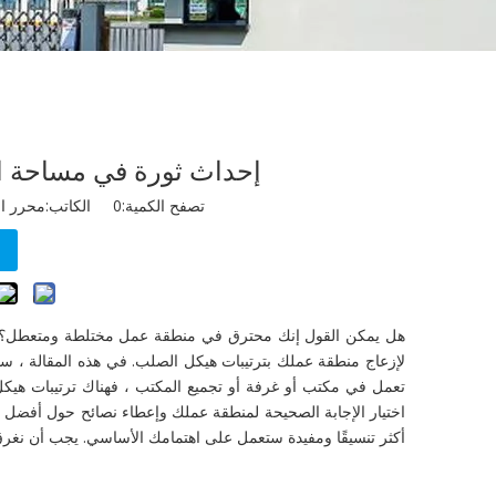
إحداث ثورة في مساحة ا
تصفح الكمية:
0
الكاتب:محرر الموقع نشر
هل يمكن القول إنك محترق في منطقة عمل مختلطة ومتعطل؟ هل
لإزعاج منطقة عملك بترتيبات هيكل الصلب. في هذه المقالة ، س
تعمل في مكتب أو غرفة أو تجميع المكتب ، فهناك ترتيبات هيكل
اختيار الإجابة الصحيحة لمنطقة عملك وإعطاء نصائح حول أفضل طري
أكثر تنسيقًا ومفيدة ستعمل على اهتمامك الأساسي. يجب أن نغرق 