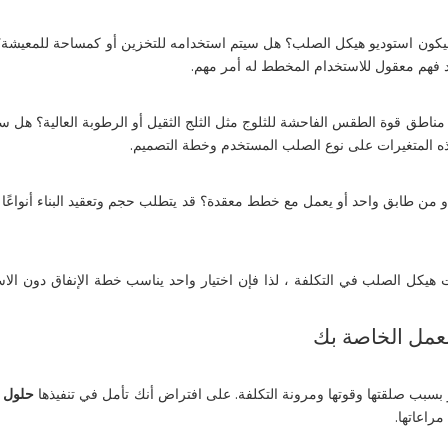
سيكون استوديو هيكل الصلب؟ هل سيتم استخدامه للتخزين أو كمساحة للمعيشة
جود فهم معقول للاستخدام المخطط له أمر مهم.
ى مناطق قوة الطقس الفاحشة للثلوج مثل الثلج الثقيل أو الرطوبة العالية؟ هل س
ذه المتغيرات على نوع الصلب المستخدم وخطة التصميم.
ا أو من طابق واحد أو يعمل مع خطط معقدة؟ قد يتطلب حجم وتعقيد البناء أنواعًا
ت هيكل الصلب في التكلفة ، لذا فإن اختيار واحد يناسب خطة الإنفاق دون الا
لعمل الخاصة بك
بسبب صلقتها وقوتها ومرونة التكلفة. على افتراض أنك تأمل في تنفيذها
حلول 
راعاتها.