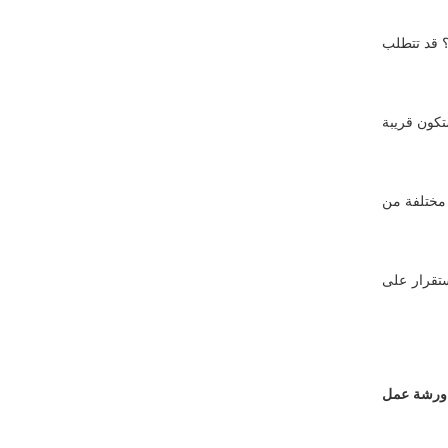
؟ قد تتطلب
تكون قريبة
 مختلفة من
ستقرار على
ورشة عمل