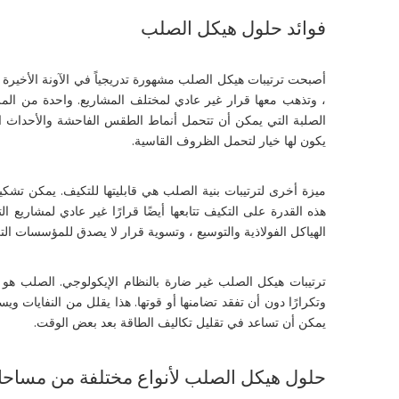
فوائد حلول هيكل الصلب
أصبحت ترتيبات هيكل الصلب مشهورة تدريجياً في الآونة الأخيرة ب
، وتذهب معها قرار غير عادي لمختلف المشاريع. واحدة من المز
الصلبة التي يمكن أن تتحمل أنماط الطقس الفاحشة والأحداث الكا
يكون لها خيار لتحمل الظروف القاسية.
ميزة أخرى لترتيبات بنية الصلب هي قابليتها للتكيف. يمكن تشك
هذه القدرة على التكيف تتابعها أيضًا قرارًا غير عادي لمشار
الهياكل الفولاذية والتوسيع ، وتسوية قرار لا يصدق للمؤسسات الت
ترتيبات هيكل الصلب غير ضارة بالنظام الإيكولوجي. الصلب هو ماد
وتكرارًا دون أن تفقد تضامنها أو قوتها. هذا يقلل من النفايات و
يمكن أن تساعد في تقليل تكاليف الطاقة بعد بعض الوقت.
حلول هيكل الصلب لأنواع مختلفة من مساحا