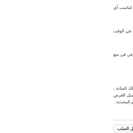
لتناسب أي
ة في الوقت
في في منع
ك المتانة ،
 مثل الغرض
 المحددة.
ل الصلب