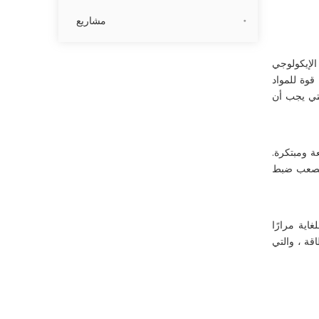
مشاريع
الإيكولوجي
قوة للمواد
لتي يجب أن
ة ومبتكرة.
 الصعب ضبط
اية مرارًا
قة ، والتي