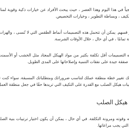
اً في هذا اليوم وهذا العصر ، حيث يبحث الأفراد عن خيارات ذكية وقوية لمن
التكيف ، وبساطة التطوير ، وخيارات التخصيص.
قسهم. يمكن أن تتحمل هذه التصميمات أنماط الطقس التي لا تُنسى ، والهزات ا
 تمامًا ، في أي حال ، خلال الأوقات الشرسة.
 التصميمات أقل تكلفة بكثير من مواد الهيكل المعتاد مثل الخشب أو الأسمن
فقة جيدة على نفقات التنمية وإصلاحاتها على المدى الطويل.
كنك تغيير خطة منطقة عملك لتناسب ضروراتك ومتطلباتك المسبقة. سواء كنت 
يبات هيكل الصلب مع القدرة على التكيف التي تريدها حقًا في جعل منطقة العمل ا
ل هيكل الصلب
نه وقوته ومرونة التكلفة. في أي حال ، يمكن أن يكون اختيار ترتيبات بنية الصل
التي يجب مراعاتها.