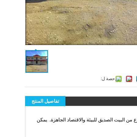
حصة ل:
تفاصيل المنتج
اتب من طابقين نوع من البيت الصديق للبيئة والاقتصاد الجاهزة. يمكن