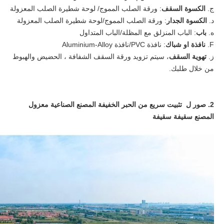
ج.
الكسوة السقف
: ورقة الصلب المموج/ لوحة شطيرة الصلب المعزولة
د.
الكسوة الجدار
: ورقة الصلب المموج/لوحة شطيرة الصلب المعزولة
ه.
باب
: الباب المنزلق مع المظلة/الباب المتداول
F.
نافذة او شباك
: نافذة PVC/نافذة Aluminium-Alloy
ز.
تهوية السقف
، سيتم تزويد ورقة السقف الشفافة ، الحضيض والهبوط
من خلال طلبك.
2. صور ل تثبيت سريع من الحبر الخفيفة المصنع الصناعية معزول
المصنع سقيفة سقيفة