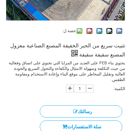
حصة ل:
تثبيت سريع من الحبر الخفيفة المصنع الصناعية معزول
المصنع سقيفة سقيفة
يحتوي بناء PEB على العديد من المزايا التي تحتوي على اتساق وفعالية
من حيث التكلفة وسهولة الامتثال والكفاءة والتحول السريع والجودة
العالية وتقليل المخاطر على موقع البناء وإعادة الاستخدام ومقاومة
الطقس.
الكمية:
رسالتك
سلة الاستفسارات