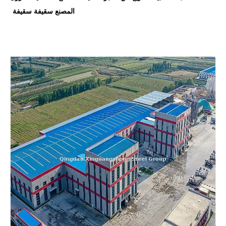
المصنع سقيفة سقيفة