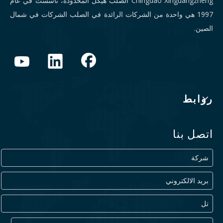
Chingdao Xinguangzheng الصلب هيكل المحدودة، تأسست في عام
1997 هي واحدة من الشركات الرائدة في الصلب الشركات في شمال
الصين.
روابط
اتصل بنا