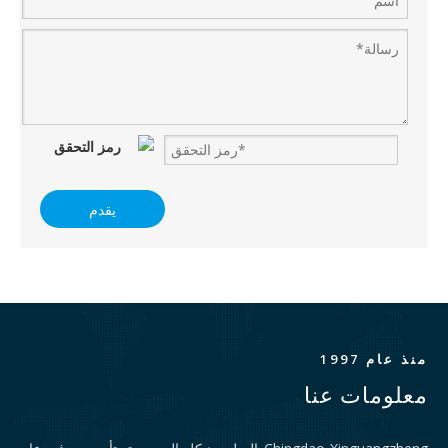
يقدم
منذ عام 1997
معلومات عنا