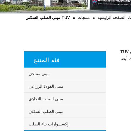
:
الصفحة الرئيسية
»
منتجات
»
TUV مبنى الصلب السكني
ع
TUV
فئة المنتج
ك أيضا
مبنى صناعي
مبنى الفولاذ الزراعي
مبنى الصلب التجاري
مبنى الصلب السكني
إكسسوارات بناء الصلب