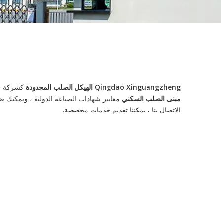
Qingdao Xinguangzheng الهيكل الصلب المحدودة
كشركة م
مبنى الصلب السكني
معايير شهادات الصناعة الدولية ، ويمكنك ضما
الاتصال بنا ، يمكننا تقديم خدمات مخصصة.