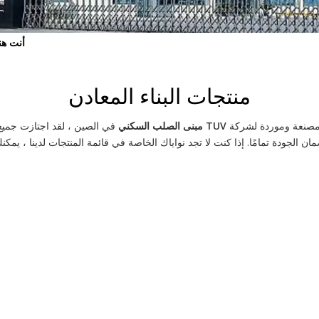
أنت هنا
منتجات البناء المعادن
صنعة وموردة لشركة
TUV مبنى الصلب السكني
في الصين ، لقد اجتازت جمي
ن الجودة تمامًا. إذا كنت لا تجد نواياك الخاصة في قائمة المنتجات لدينا ، يمكن