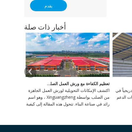
يقدم
أخبار ذات صلة
تعظيم الكفاءة مع ورش العمل الصلب الجاهزة
يجياً في
اكتشف الإمكانات التحويلية لورش العمل الجاهزة
ات الدعم
من الصلب بواسطة Xinguangzheng ، وهو اسم
رائد في صناعة البناء. تتحول هذه المقالة إلى كيفية
إعادة تعريف ورش العمل هذه وإنتاجية في البناء ،
وتبني الابتكار والاستدامة.