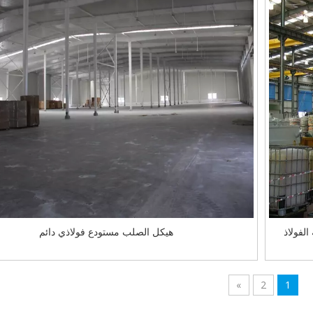
لفولاذ
هيكل الصلب مستودع فولاذي دائم
»
2
1