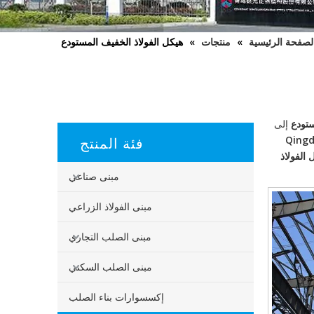
لصفحة الرئيسية
»
منتجات
»
هيكل الفولاذ الخفيف المستودع
ستودع
إلى
فئة المنتج
Qing
 الفولاذ
مبنى صناعي
مبنى الفولاذ الزراعي
مبنى الصلب التجاري
مبنى الصلب السكني
إكسسوارات بناء الصلب