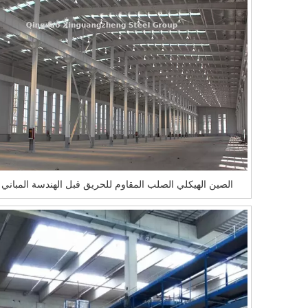
الصين الهيكلي الصلب المقاوم للحريق قبل الهندسة المباني ا