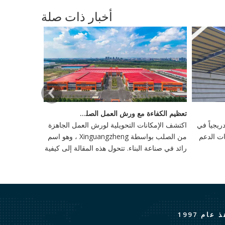
أخبار ذات صلة
تعظيم الكفاءة مع ورش العمل الصلب الجاهزة
يجياً في
اكتشف الإمكانات التحويلية لورش العمل الجاهزة
ات الدعم
من الصلب بواسطة Xinguangzheng ، وهو اسم
رائد في صناعة البناء. تتحول هذه المقالة إلى كيفية
إعادة تعريف ورش العمل هذه وإنتاجية في البناء ،
وتبني الابتكار والاستدامة.
 عام 1997