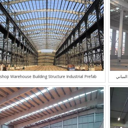
لمباني
hop Warehouse Building Structure Industrial Prefab