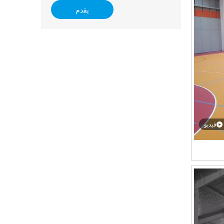
يقدم
فيديو