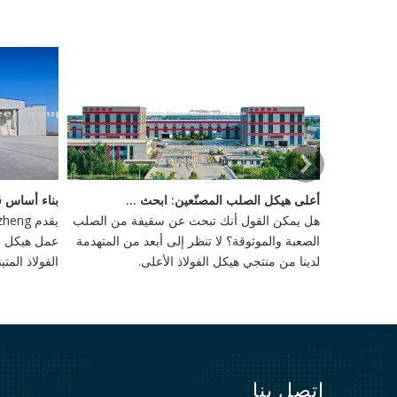
لادخار مع المباني الصلب التجارية
أعلى هيكل الصلب المصنّعين: ابحث عن سقيفك المثالي للبيع
 تدريجياً في
هل يمكن القول أنك تبحث عن سقيفة من الصلب
 التكلفة ،
الصعبة والموثوقة؟ لا تنظر إلى أبعد من المتهدمة
عمل هيكل ال
لدينا من منتجي هيكل الفولاذ الأعلى.
الفولاذ الم
أمر بالغ ال
العميقة والأ
القوى الخارج
اتصل بنا