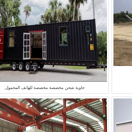
حاوية شحن مخصصة مخصصة للهاتف المحمول.