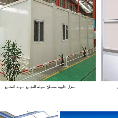
منزل حاوية مسطح سهلة التجميع سهلة التجميع