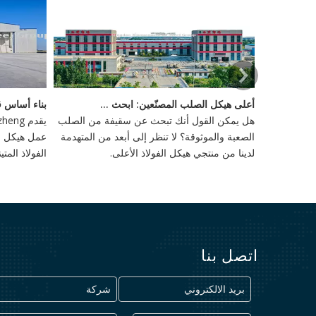
لادخار مع المباني الصلب التجارية
أعلى هيكل الصلب المصنّعين: ابحث عن سقيفك المثالي للبيع
 تدريجياً في
هل يمكن القول أنك تبحث عن سقيفة من الصلب
 التكلفة ،
الصعبة والموثوقة؟ لا تنظر إلى أبعد من المتهدمة
عمل هيكل ال
لدينا من منتجي هيكل الفولاذ الأعلى.
الفولاذ الم
أمر بالغ ال
العميقة والأ
القوى الخارج
اتصل بنا