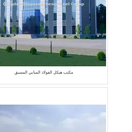
مكتب هيكل الفولاذ المباني المسبق