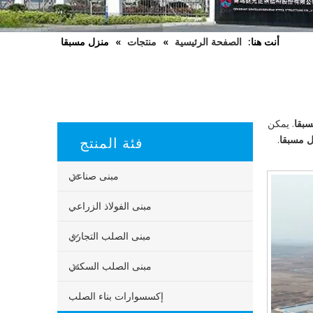
أنت هنا:
الصفحة الرئيسية
»
منتجات
»
منزل مسبقا
بقا
. يمكن
فئة المنتج
 مسبقا
.
مبنى صناعي
مبنى الفولاذ الزراعي
مبنى الصلب التجاري
مبنى الصلب السكني
إكسسوارات بناء الصلب