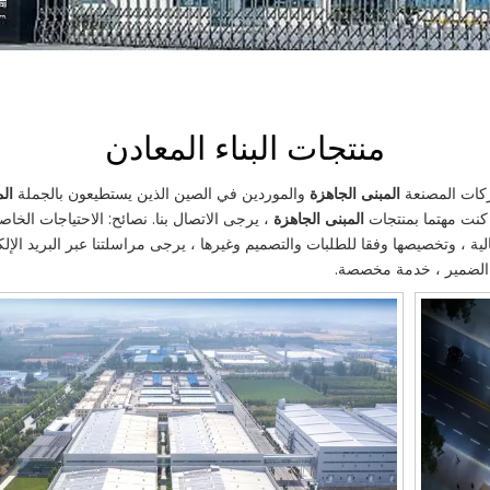
منتجات البناء المعادن
كات المصنعة
المبنى الجاهزة
والموردين في الصين الذين يستطيعون بالجملة
ال
ا كنت مهتما بمنتجات
المبنى الجاهزة
، يرجى الاتصال بنا. نصائح: الاحتياجات الخاص
الية ، وتخصيصها وفقا للطلبات والتصميم وغيرها ، يرجى مراسلتنا عبر البريد الإل
ر الضمير ، خدمة مخصصة.