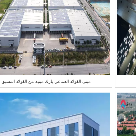
مبنى الفولاذ الصناعي بارك مبنية من الفولاذ المسبق