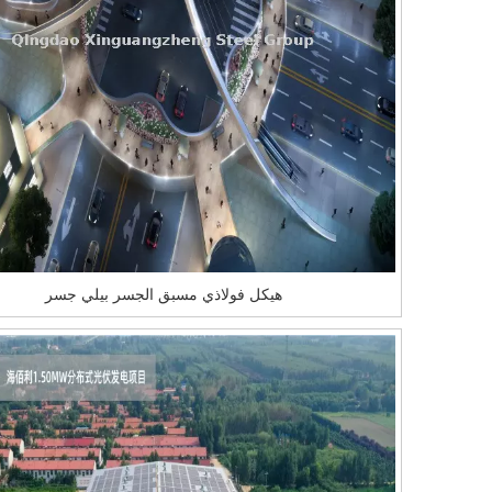
هيكل فولاذي مسبق الجسر بيلي جسر