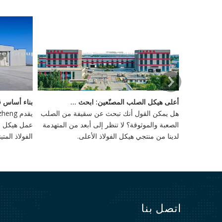
لادخار مع المباني الصلب التجارية
أعلى هيكل الصلب المصنّعين: ابحث عن سقيفك المثالي للبيع
 تدريجياً في
هل يمكن القول أنك تبحث عن سقيفة من الصلب
 التكلفة ،
الصعبة والموثوقة؟ لا تنظر إلى أبعد من المتهدمة
عمل هيكل ال
لدينا من منتجي هيكل الفولاذ الأعلى.
الفولاذ الم
أمر بالغ ال
العميقة والأ
القوى الخارج
اتصل بنا