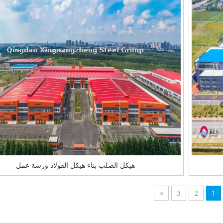
هيكل الصلب بناء هيكل الفولاذ ورشة عمل
»
3
2
1