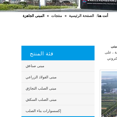
أنت هنا:
الصفحة الرئيسية
»
منتجات
»
المبنى الجاهزة
مبنى
فئة المنتج
ة ، على
كتروني
مبنى صناعي
مبنى الفولاذ الزراعي
مبنى الصلب التجاري
مبنى الصلب السكني
إكسسوارات بناء الصلب