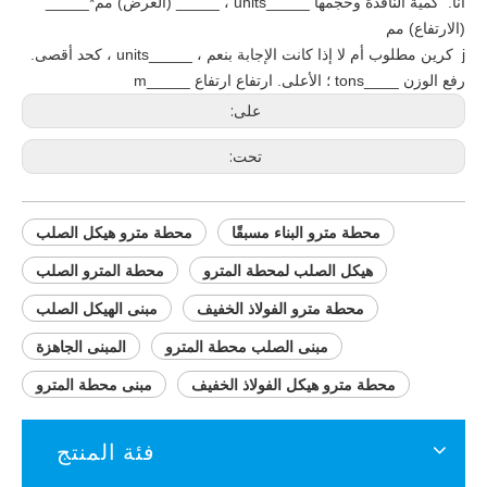
أنا. كمية النافذة وحجمها _____units ، _____ (العرض) مم*_____
(الارتفاع) مم
j كرين مطلوب أم لا إذا كانت الإجابة بنعم ، _____units ، كحد أقصى.
رفع الوزن ____tons ؛ الأعلى. ارتفاع ارتفاع _____m
على:
تحت:
محطة مترو البناء مسبقًا
محطة مترو هيكل الصلب
هيكل الصلب لمحطة المترو
محطة المترو الصلب
محطة مترو الفولاذ الخفيف
مبنى الهيكل الصلب
مبنى الصلب محطة المترو
المبنى الجاهزة
محطة مترو هيكل الفولاذ الخفيف
مبنى محطة المترو
فئة المنتج