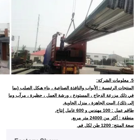
5. معلومات الشركة:
المنتجات الرئيسية :
الأبواب والنافذة الصناعية ، بناء هيكل الصلب (بما
في ذلك مزرعة الدجاج ، المستودع ، ورشة العمل ، حظيرة ، مرآب وما
إلى ذلك). البيت الجاهزة ، منزل الحاوية.
طاقم عمل :
100 مهندس و 600 عامل إنتاج.
منطقة :
أكثر من 24000 متر مربع.
سعة المنتج:
1200 طن لكل فم.