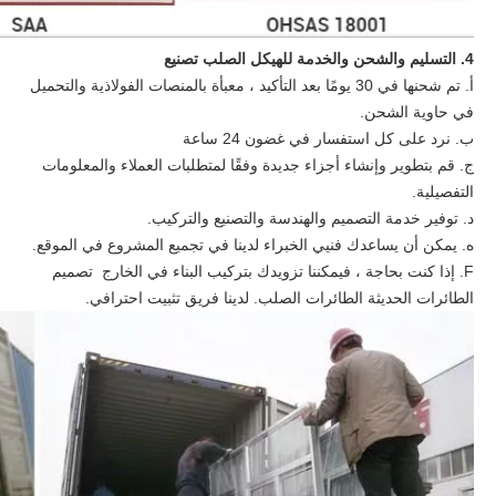
4. التسليم والشحن والخدمة للهيكل الصلب تصنيع
أ. تم شحنها في 30 يومًا بعد التأكيد ، معبأة بالمنصات الفولاذية والتحميل
في حاوية الشحن.
ب. نرد على كل استفسار في غضون 24 ساعة
ج. قم بتطوير وإنشاء أجزاء جديدة وفقًا لمتطلبات العملاء والمعلومات
التفصيلية.
د. توفير خدمة التصميم والهندسة والتصنيع والتركيب.
ه. يمكن أن يساعدك فنيي الخبراء لدينا في تجميع المشروع في الموقع.
F. إذا كنت بحاجة ، فيمكننا تزويدك بتركيب البناء في الخارج تصميم
الطائرات الحديثة الطائرات الصلب. لدينا فريق تثبيت احترافي.