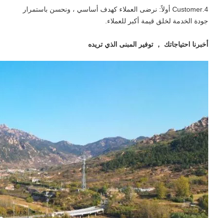
4.Customer أولاً: نرضى العملاء كهدف أساسي ، ونحسن باستمرار
جودة الخدمة لخلق قيمة أكبر للعملاء.
أخبرنا احتياجاتك ， توفير المبنى الذي تريده