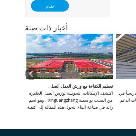
يقدم
أخبار ذات صلة
تعظيم الكفاءة مع ورش العمل الصلب الجاهزة
يجياً في
اكتشف الإمكانات التحويلية لورش العمل الجاهزة
ات الدعم
من الصلب بواسطة Xinguangzheng ، وهو اسم
رائد في صناعة البناء. تتحول هذه المقالة إلى كيفية
إعادة تعريف ورش العمل هذه وإنتاجية في البناء ،
وتبني الابتكار والاستدامة.