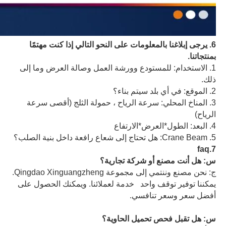
6. يرجى إبلاغنا بالمعلومات على النحو التالي إذا كنت مهتمًا
بمنتجاتنا.
1. الاستخدام: للمستودع وورشة العمل وصالة العرض وما إلى
ذلك.
2. الموقع: في أي بلد سيتم بناء؟
3. المناخ المحلي: سرعة الرياح ، حمولة الثلج (أقصى سرعة
الرياح)
4. البعد: الطول*العرض*الارتفاع
5. Crane Beam: هل تحتاج إلى شعاع رافعة داخل بنية الصلب؟
7.faq
س: هل أنت مصنع أو شركة تجارية؟
ج: نحن مصنع وننتمي إلى مجموعة Qingdao Xinguangzheng.
يمكننا توفير توقف واحد خدمة لعملائنا. ويمكنك الحصول على
أفضل سعر وسعر تنافسي.
س: هل تقبل فحص تحميل الحاوية؟