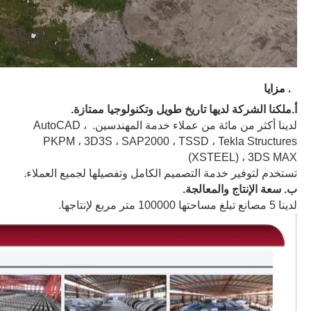
4. مزايا
أ.
ملكنا
الشركة لديها تاريخ طويل وتكنولوجيا ممتازة.
لدينا أكثر من مائة من عملاء خدمة المهندسين. AutoCAD ،
PKPM ، 3D3S ، SAP2000 ، TSSD ، Tekla Structures
(XSTEEL) ، 3DS MAX
تستخدم لتوفير خدمة التصميم الكامل وتفصيلها لجميع العملاء.
ب. سعة الإنتاج والمعالجة
.
لدينا 5 مصانع تبلغ مساحتها 100000 متر مربع لإنتاجها.