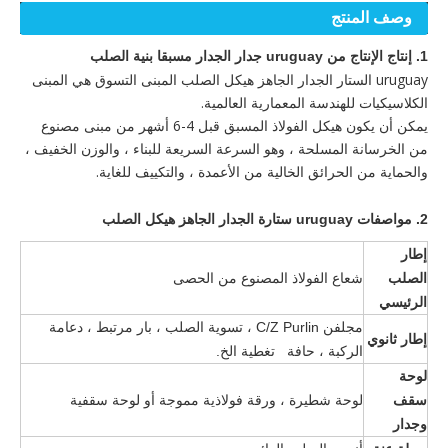
وصف المنتج
1. إنتاج الإنتاج من uruguay جدار الجدار مسبقا بنية الصلب
uruguay الستار الجدار الجاهز هيكل الصلب المبنى التسوق هي المبنى
الكلاسيكيات للهندسة المعمارية العالمية.
يمكن أن يكون هيكل الفولاذ المسبق قبل 4-6 أشهر من مبنى مصنوع
من الخرسانة المسلحة ، وهو السرعة السريعة للبناء ، والوزن الخفيف ،
والحماية من الحرائق الخالية من الأعمدة ، والتكييف للغاية.
2. مواصفات
uruguay ستارة الجدار الجاهز هيكل الصلب
إطار
الصلب
شعاع الفولاذ المصنوع من الحصى
الرئيسي
مجلفن C/Z Purlin ، تسوية الصلب ، بار مرتبط ، دعامة
إطار ثانوي
الركبة ، حافة تغطية الخ.
لوحة
سقف
لوحة شطيرة ، ورقة فولاذية مموجة أو لوحة سقفية
وجدار