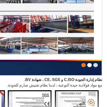
نظام إدارة الجودة C.ISO و CE
، SGS ، شهادة BV.
مع مواد فولاذية جيدة النوعية ، لدينا نظام تفتيش صارم للجودة.