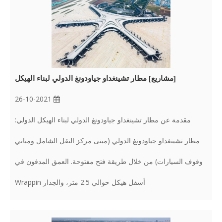
[
مشاريع
]
مطار تشينغداو جياودونغ الدولي لبناء الهيكل
26-10-2021
مقدمة عن مطار تشينغداو جياودونغ الدولي لبناء الهيكل الدولي:
مطار تشينغداو جياودونغ الدولي (مبنى مركز النقل الشامل ومباني
وقوف السيارات) من خلال طريقة فتح مفتوحة. العمق المدفون في
أسفل هيكل حوالي 2.5 متر، والجدار Wrappin