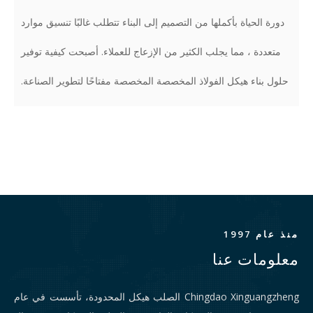
دورة الحياة بأكملها من التصميم إلى البناء تتطلب غالبًا تنسيق موارد
متعددة ، مما يجلب الكثير من الإزعاج للعملاء. أصبحت كيفية توفير
حلول بناء هيكل الفولاذ المخصصة المخصصة مفتاحًا لتطوير الصناعة.
منذ عام 1997
معلومات عنا
Chingdao Xinguangzheng الصلب هيكل المحدودة، تأسست في عام