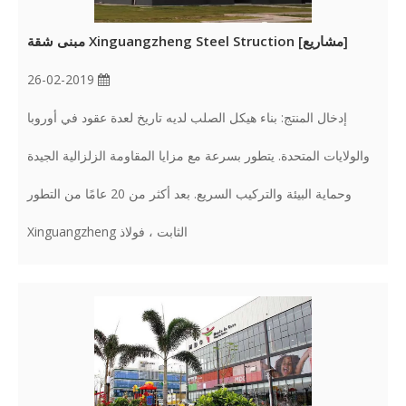
[
مشاريع
]
Xinguangzheng Steel Struction مبنى شقة
26-02-2019
إدخال المنتج: بناء هيكل الصلب لديه تاريخ لعدة عقود في أوروبا
والولايات المتحدة. يتطور بسرعة مع مزايا المقاومة الزلزالية الجيدة
وحماية البيئة والتركيب السريع. بعد أكثر من 20 عامًا من التطور
الثابت ، فولاذ Xinguangzheng