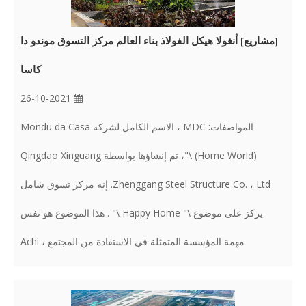
[
مشاريع
]
أنغولا هيكل الفولاذ بناء العالم مركز التسوق موندو دا
كاسا
26-10-2021
المواصفات: MDC ، الاسم الكامل لشركة Mondu da Casa
(Home World) \"، تم إنشاؤها بواسطة Qingdao Xinguang
Zhenggang Steel Structure Co. ، Ltd. إنه مركز تسوق شامل
يركز على موضوع \" Happy Home \" . هذا الموضوع هو نفس
مهمة المؤسسة المتمثلة في الاستفادة من المجتمع ، Achi