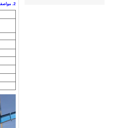
2.
مواصفات ral Steel Building Barn