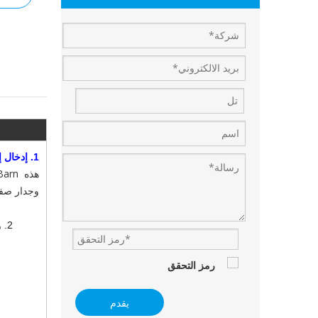
1.
إدخال إنتاج  Steel Building Barn
 Barn
هذه
وجدار صفيحة واحدة 
2.
يقدم