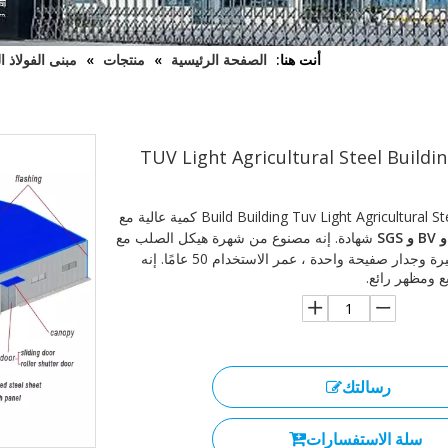
أنت هنا:
الصفحة الرئيسية
»
منتجات
»
مبنى الفولاذ 
TUV Light Agricultural Steel Buildi
تحظى Build Building Tuv Light Agricultural Steel كمية عالية مع
شهادة. إنه مصنوع من شهرة هيكل الصلب مع
لوحة شطيرة وجدار صفيحة واحدة ، عمر الاستخدام 50 عامًا. إنه
ع ومظهر رائع.
رسالتك
سلة الاستفسارات