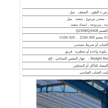
 ، منحدر مزدوج ، متعدد ميل
ة ، مزدوجة ، امتداد متعدد
C100-3
الصلب أو شريط مستدير
ة ملونة واحدة أو شطيرة فريق
التنفس الصناعي ، إلخ
المضاد للتآكل أو المجلفن
بليت الصلب القياسي