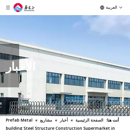
العربية
الأخبار
أنت هنا:
الصفحة الرئيسية
»
أخبار
»
مشاريع
»
Prefab Metal
building Steel Structure Construction Supermarket in