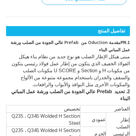
تفاصيل المنتج
مقدمة Oduction من Prefab عالي الجودة من الصلب ورشة
1.PR
عمل المباني البناء
مبنى هيكل الإطار الصلب هو نوع جديد من نظام بناء هيكل
الفولاذ الخفيف الذي يتكون من إطار عمل فولاذ رئيسي يتكون
من مكونات H و Section و U SCORE مكونات الصلب
والسقف والجدران باستخدام مجموعة متنوعة من الألواح
والمكونات الأخرى مثل النوافذ والأبواب والرافعات.
2. تحديد Prefab عالي الجودة من الصلب ورشة عمل المباني
البناء
العناصر
تخصيص
Q235 ، Q345 Wolded H Section
عمودي
إطار
Steel
الصلب
Q235 ، Q345 Wolded H Section
الرئيسي
الحزم