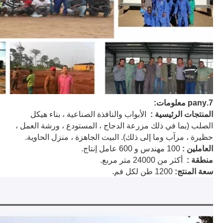
7.pany معلومات:
المنتجات الرئيسية :
الأبواب والنافذة الصناعية ، بناء هيكل
الصلب (بما في ذلك مزرعة الدجاج ، المستودع ، ورشة العمل ،
حظيرة ، مرآب وما إلى ذلك). البيت الجاهزة ، منزل الحاوية.
العاملين :
100 مهندس و 600 عامل إنتاج.
منطقة :
أكثر من 24000 متر مربع.
سعة المنتج:
1200 طن لكل فم.