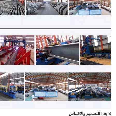
8.faq للتصميم والاقتباس