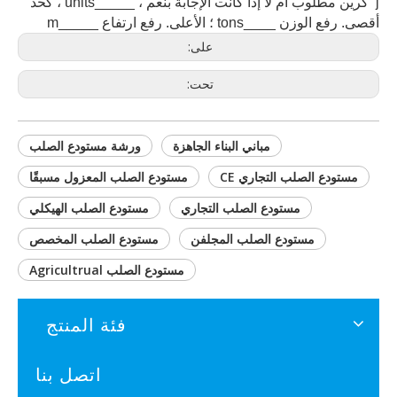
j كرين مطلوب أم لا إذا كانت الإجابة بنعم ، _____units ، كحد
أقصى. رفع الوزن ____tons ؛ الأعلى. رفع ارتفاع _____m
على:
تحت:
مباني البناء الجاهزة
ورشة مستودع الصلب
مستودع الصلب التجاري CE
مستودع الصلب المعزول مسبقًا
مستودع الصلب التجاري
مستودع الصلب الهيكلي
مستودع الصلب المجلفن
مستودع الصلب المخصص
مستودع الصلب Agricultrual
فئة المنتج
اتصل بنا