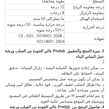
السطح
ملونة محاطة)
درجة مقاومة الرياح
12 درجة
مقاومة الزلزال
8 درجات
استخدام الهيكل
ما يصل إلى 50 سنة
درجة حرارة مناسبة. -50 درجة مئوية
درجة الحرارة
~+50 درجة مئوية
CE ، SGS ، ISO9001: 2008 ،
شهادة
ISO14001: 2004
3. ميزة المنتج والتطبيق Prefab عالي الجودة من الصلب ورشة
عمل المباني البناء
أ.
ب. يمكن إعادة تدويرها. الحماية البيئية ، زلزال الصيانة ، تدقيق
المياه ، الحفاظ على الطاقة.
ج. يمكن أن تكون ورشة عمل وتخصيص التصميم
د. بناء هيكل الصلب خفيف الوزن ، قوة عالية ، نطاق كبير ويمكن
أن يحسن مساحة أعلى نجاعة.؛
ج. يتم لحام القسم H عن طريق التبسيط التلقائي في المصنع ،
وتوصيله في الموقع بمسامير عالية القوة.
4. تفاصيل المنتج من Prefab عالي الجودة من الصلب ورشة