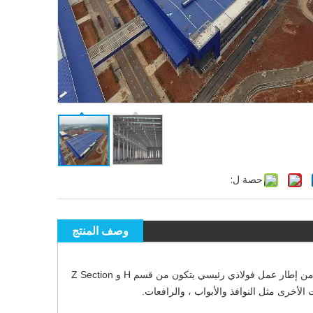
حصة ل:
وصف المنتج
Warehouse هيكل الفولاذ هو نوع جديد من نظام بناء هيكل الفولاذ الخفيف الذي يتكون من إطار عمل فولاذي رئيسي يتكون من قسم H و Z Section