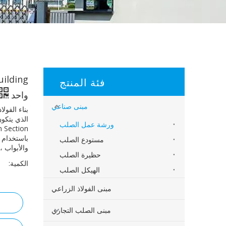
فئة المنتج
واحد
مبنى صناعي
بناء الفول
ورشة عمل الصلب
باستخدام 
مستودع الصلب
والأبواب ،
حظيرة الصلب
الكمية:
الهيكل الصلب
مبنى الفولاذ الزراعي
مبنى الصلب التجاري