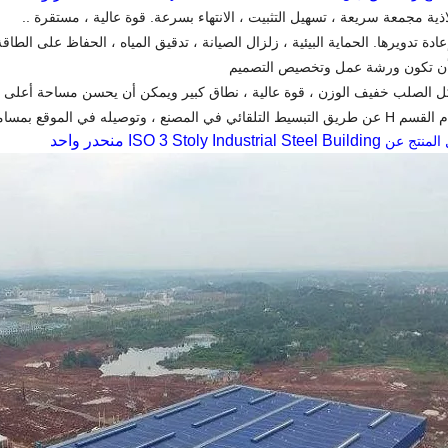
اذية مجمعة سريعة ، تسهيل التثبيت ، الانتهاء بسرعة. قوة عالية ، مستقرة ..
ادة تدويرها. الحماية البيئية ، زلزال الصيانة ، تدقيق المياه ، الحفاظ على الطاقة
أن تكون ورشة عمل وتخصيص التصميم
يكل الصلب خفيف الوزن ، قوة عالية ، نطاق كبير ويمكن أن يحسن مساحة أعلى 
لمصنع ، وتوصيله في الموقع بمسامير عالية القوة.
ISO 3 Stoly Industrial Steel Building منحدر واحد
 المنتج عن