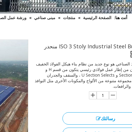
أنت هنا:
الصفحة الرئيسية
»
منتجات
»
مبنى صناعي
»
ورشة عمل الص
ISO 3 Stoly Industrial Steel Building منحدر
اذ الصناعي هو نوع جديد من نظام بناء هيكل الفولاذ الخفيف
الذي يتكون من إطار عمل فولاذي رئيسي يتكون من قسم H و
Section Section و U Section Selects ، والسقف والجدران
مجموعة متنوعة من الألواح والمكونات الأخرى مثل النوافذ
 والرافعات.
رسالتك