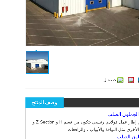
حصة ل:
وصف المنتج
Warehouse هيكل الفولاذ هو نوع جديد من نظام بناء هيكل الفولاذ الخفيف الذي يتكون من إطار عمل فولاذي رئيسي يتكون من قسم H و Z Section و