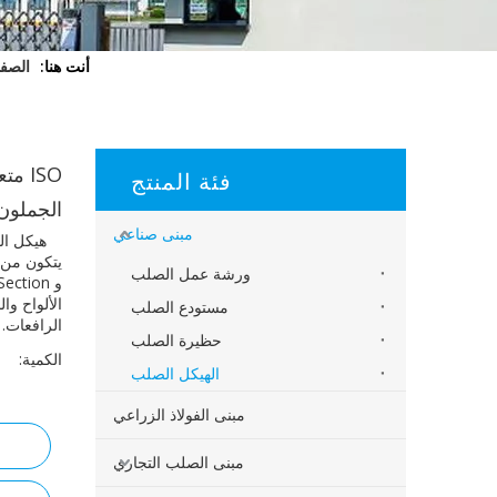
أنت هنا:
الصفح
ISO 
فئة المنتج
الجملون
مبنى صناعي
هيكل الف
ورشة عمل الصلب
الألواح وا
مستودع الصلب
الرافعات.
حظيرة الصلب
الكمية:
الهيكل الصلب
مبنى الفولاذ الزراعي
مبنى الصلب التجاري