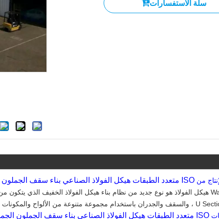
سلة الاستفسارات
ISO متعدد الطبقات هيكل الفولاذ الصناعي بناء سقف الجملون الجملون الصلب
إنتاج من
واح والمكونات الأخرى مثل النوافذ والأبواب ، والرافعات.
ISO متعدد الطبقات هيكل الفولاذ الصناعي بناء سقف الجملون الجملون الصلب
ات