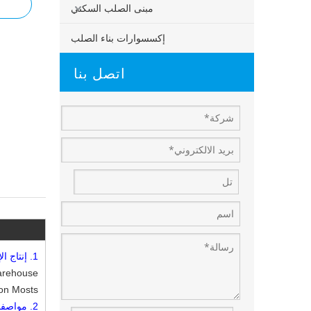
مبنى الصلب السكني
إكسسوارات بناء الصلب
اتصل بنا
1.
إنتاج ال
U Section Mosts ، والسقف والجدران باستخدام مجموعة متنوعة من الأل
2.
مواصف