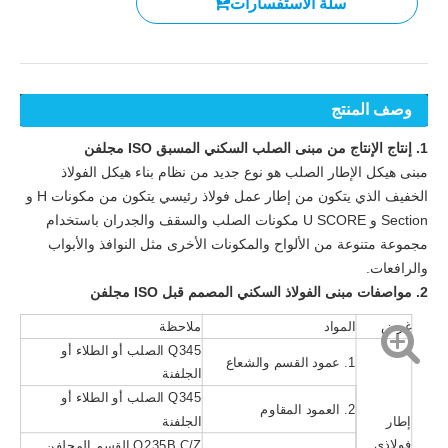
سلة الاستفسارات
وصف المنتج
1. إنتاج الإنتاج من مبنى الصلب السكني المسبق ISO مجلفن
مبنى هيكل الإطار الصلب هو نوع جديد من نظام بناء هيكل الفولاذ
الخفيف الذي يتكون من إطار عمل فولاذ رئيسي يتكون من مكونات H و
Section و U SCORE مكونات الصلب والسقف والجدران باستخدام
مجموعة متنوعة من الألواح والمكونات الأخرى مثل النوافذ والأبواب
والرافعات.
2. مواصفات مبنى الفولاذ السكني المصمم قبل ISO مجلفن
غرض
المواد
ملاحظة
Q345 الصلب أو الطلاء أو
1. عمود القسم والشعاع
الجلفنة
Q345 الصلب أو الطلاء أو
2. العمود المقاوم
إطار
الجلفنة
فولاذي
Q235B C/Z القسم المجلفن