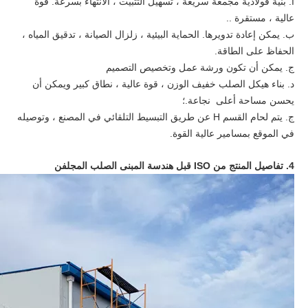
أ. بنية فولاذية مجمعة سريعة ، تسهيل التثبيت ، الانتهاء بسرعة. قوة
عالية ، مستقرة ..
ب. يمكن إعادة تدويرها. الحماية البيئية ، زلزال الصيانة ، تدقيق المياه ،
الحفاظ على الطاقة.
ج. يمكن أن تكون ورشة عمل وتخصيص التصميم
د. بناء هيكل الصلب خفيف الوزن ، قوة عالية ، نطاق كبير ويمكن أن
يحسن مساحة أعلى نجاعة.؛
ج. يتم لحام القسم H عن طريق التبسيط التلقائي في المصنع ، وتوصيله
في الموقع بمسامير عالية القوة.
4. تفاصيل المنتج من ISO قبل هندسة المبنى الصلب المجلفن