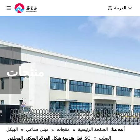
العربية
منتجات
أنت هنا:
الصفحة الرئيسية
»
منتجات
»
مبنى صناعي
»
الهيكل
الصلب
»
ISO قبل هندسة هيكل الفولاذ السكني المجلفن