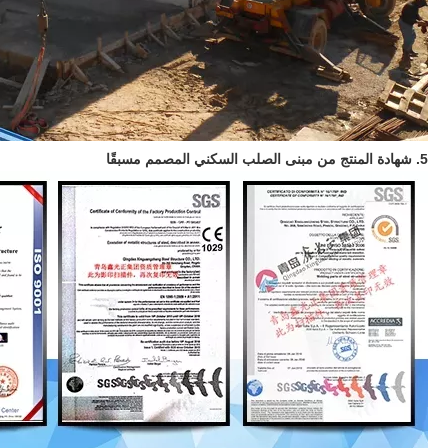
5. شهادة المنتج من مبنى الصلب السكني المصمم مسبقًا