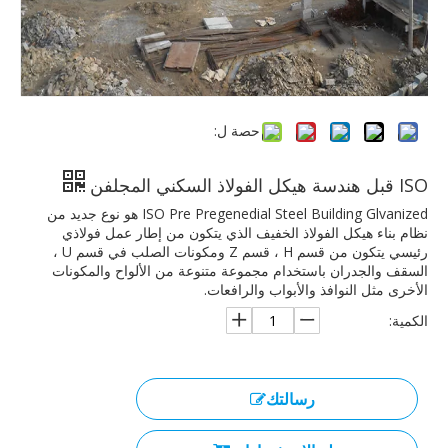
حصة ل:
ISO قبل هندسة هيكل الفولاذ السكني المجلفن
ISO Pre Pregenedial Steel Building Glvanized هو نوع جديد من
نظام بناء هيكل الفولاذ الخفيف الذي يتكون من إطار عمل فولاذي
رئيسي يتكون من قسم H ، قسم Z ومكونات الصلب في قسم U ،
السقف والجدران باستخدام مجموعة متنوعة من الألواح والمكونات
الأخرى مثل النوافذ والأبواب والرافعات.
الكمية:
رسالتك