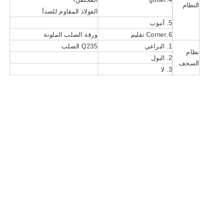
النظام
الفولاذ المقاوم للصدأ
5. أنبوب
6.Corner تقليم
ورقة الصلب الملونة
1. البراغي
Q235 الصلب
نظام
2. البول
السحف
3. لا