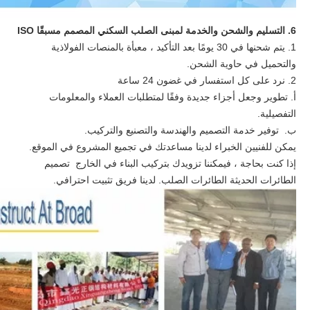
6. التسليم والشحن والخدمة لمبنى الصلب السكني المصمم مسبقًا ISO
1. يتم شحنها في 30 يومًا بعد التأكيد ، معبأة بالمنصات الفولاذية
والتحميل في حاوية الشحن.
2. نرد على كل استفسار في غضون 24 ساعة
أ. تطوير وجعل أجزاء جديدة وفقًا لمتطلبات العملاء والمعلومات
التفصيلية.
ب. توفير خدمة التصميم والهندسة والتصنيع والتركيب.
يمكن للفنيين الخبراء لدينا مساعدتك في تجميع المشروع في الموقع.
إذا كنت بحاجة ، فيمكننا تزويدك بتركيب البناء في الخارج تصميم
الطائرات الحديثة الطائرات الصلب. لدينا فريق تثبيت احترافي.