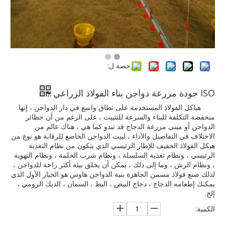
حصة ل:
ISO جودة مزرعة دواجن بناء الفولاذ الزراعي
هياكل الفولاذ المستخدمة على نطاق واسع في دار الدواجن ، إنها
منخفضة التكلفة للبناء والسرعة للتثبيت ، على الرغم من أن حظائر
الدواجن أو مبنى مزرعة الدجاج قد تبدو كما هي ، هناك عالم من
الاختلاف في التفاصيل والأداء ، لبيت الدواجن الخاضع للرقابة هو نوع من
هيكل الفولاذ الخفيف للإطار الرئيسي الذي يتكون من نظام التغذية
الرئيسي ، ونظام تغذية السلسلة ، ونظام شرب الحلمة ، ونظام التهوية
، ونظام الرش ، وما إلى ذلك ، يمكن أن يخلق بيئة أكثر راحة للدواجن ،
لذلك صنع فولاذ مسمن الجاهزة بنية الدواجن هاوس هو الخيار الأول الذي
يمكنك إطعامه الدجاج ، دجاج البيض ، البط ، السمان ، الديك الرومي ،
إلخ.
الكمية: