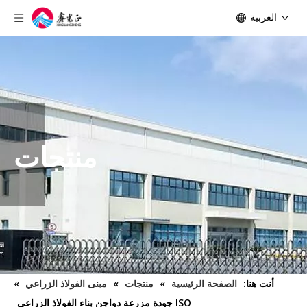
العربية
منتجات
أنت هنا:
الصفحة الرئيسية
»
منتجات
»
مبنى الفولاذ الزراعي
»
ISO جودة مزرعة دواجن بناء الفولاذ الزراعي