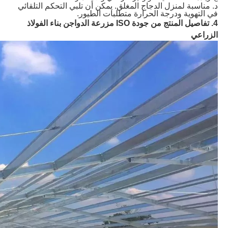
د. مناسبة لمنزل الدجاج المغلق. يمكن أن تلبي التحكم التلقائي
في التهوية ودرجة الحرارة متطلبات الطيور.
4. تفاصيل المنتج من جودة ISO مزرعة الدواجن بناء الفولاذ
الزراعي