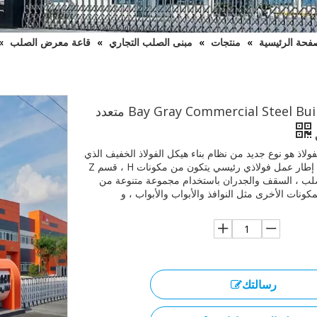
فحة الرئيسية
»
منتجات
»
مبنى الصلب التجاري
»
قاعة معرض الصلب
»
3 Bay Gray Commercial Steel Building متعدد
ولاذ هو نوع جديد من نظام بناء هيكل الفولاذ الخفيف الذي
يتكون من إطار عمل فولاذي رئيسي يتكون من مكونات H ، قسم Z
ب ، السقف والجدران باستخدام مجموعة متنوعة من
لمكونات الأخرى مثل النوافذ والأبواب والأبواب ، و
رسالتك