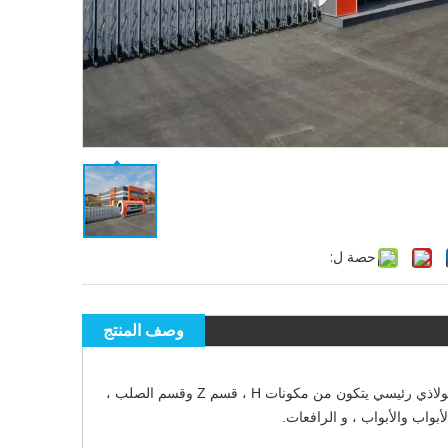
حصة ل:
وصف المنتج
هيكل الفولاذ هو نوع جديد من نظام بناء هيكل الفولاذ الخفيف الذي يتكون من إطار عمل فولاذي رئيسي يتكون من مكونات H ، قسم Z وقسم الصلب ،
بواب والأبواب ، و الرافعات.