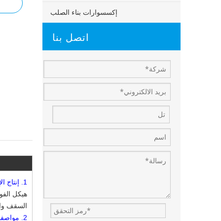
إكسسوارات بناء الصلب
اتصل بنا
1.
إنتاج ال
السقف وال
2.
مواصف