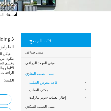
أنت هنا:
الص
فئة المنتج
الطوابق
مبنى صناعي
هيكل الف
مبنى الفولاذ الزراعي
وقسم الصل
الألواح وا
الرافعات.
مبنى الصلب التجاري
الكمية:
قاعة معرض الصلب
مكتب الصلب
إطار الصلب سوبر ماركت
مبنى الصلب السكني