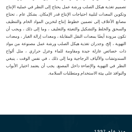
تصميم تغذية هيكل الصلب
ورشة عمل
يحتاج إلى النظر في عملية الإنتاج
وتكوين المعدات لتلبية احتياجات الإنتاج قدر الإمكان. بشكل عام ، تحتاج
مصانع الأعلاف إلى تضمين خطوط إنتاج لتخزين المواد الخام والتنظيف
والسحق والخلط والتشكيل والتعبئة والتغليف ، وما إلى ذلك ، ويجب أن
تكون مزودة أيضًا بمعدات النقل المقابلة ، ومعدات إزالة الغبار ، ومعدات
التهوية ، إلخ. وجدران تغذية هيكل الصلب
ورشة عمل
مصنوعة من مواد
ذات خصائص عازلة جيدة ومقاومة للماء وعزل حراري ، مثل ألواح
السندوتشات والألياف الزجاجية وما إلى ذلك ، في نفس الوقت ، ينبغي
النظر في التهوية والإضاءة داخل المصنع. يجب أن يعتمد اختيار الأبواب
والنوافذ على بيئة الاستخدام ومتطلبات السلامة.
منذ عام 1997