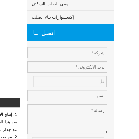
مبنى الصلب السكني
إكسسوارات بناء الصلب
اتصل بنا
1. إنتاج الإنتاج من ورشة المعادن بناء الجزائر المباني المحمولة
مع جدار لوحة سا
2. مواصفات بناء ورشة المعادن لبناء الجزائر المبنى المحمول