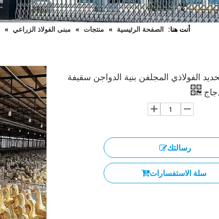
أنت هنا:
الصفحة الرئيسية
»
منتجات
»
مبنى الفولاذ الزراعي
»
ديد الفولاذي المجلفن بنية الدواجن سقيفة
دجاج
رسالتك
سلة الاستفسارات