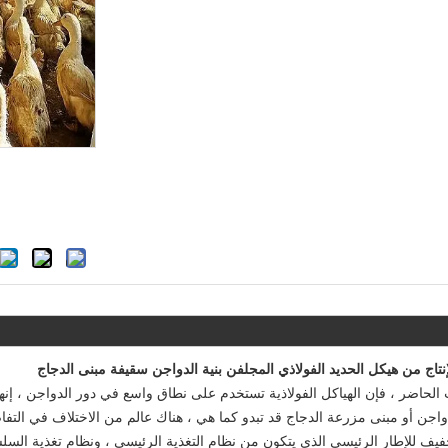
إنتاج من
هيكل الحديد الفولاذي المجلفن بنية الدواجن سقيفة مبنى الدجاج
الحاضر ، فإن الهياكل الفولاذية تستخدم على نطاق واسع في دور الدواجن ، إنها
اجن أو مبنى مزرعة الدجاج قد تبدو كما هي ، هناك عالم من الاختلاف في التفاصي
لخفيف للإطار الرئيسي الذي يتكون من نظام التغذية الرئيسي ، ونظام تغذية السل