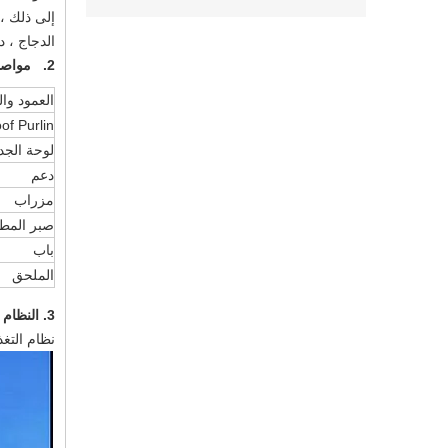
إلى ذلك ،
الدجاج ، د
2. مواصفات هيكل الحديد الصلب المجلفن بنية الدواجن سقيفة مبنى دجاج مزرعة
العمود وا
of Purlin
لوحة الجد
دعم
مزراب
صبر المط
باب
الملحق
3. النظام الرئيسي من هيكل الحديد الصلب المجلفن بنية الدواجن سقيفة مبنى دجاج مزرعة
نظام التغذ