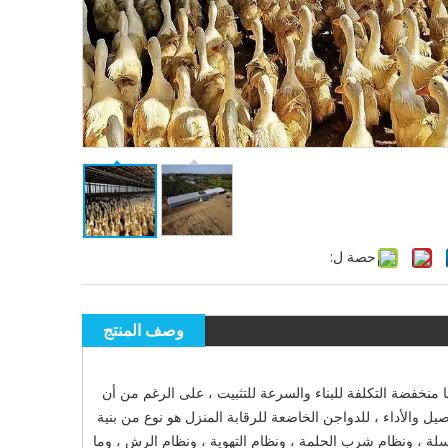
حصة ل:
وصف المنتج
 منخفضة التكلفة للبناء والسرعة للتثبيت ، على الرغم من أن
ل والأداء ، للدواجن الخاضعة للرقابة المنزل هو نوع من بنية
سلة ، ونظام شرب الحلمة ، ونظام التهوية ، ونظام الرش ، وما