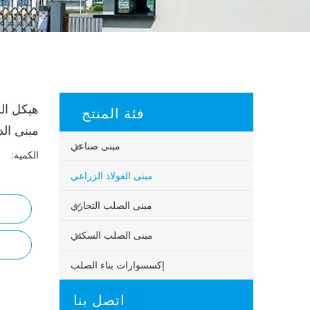
هيكل الح
فئة المنتج
مبنى ال
مبنى صناعي
الكمية:
مبنى الفولاذ الزراعي
مبنى الصلب التجاري
مبنى الصلب السكني
إكسسوارات بناء الصلب
اتصل بنا