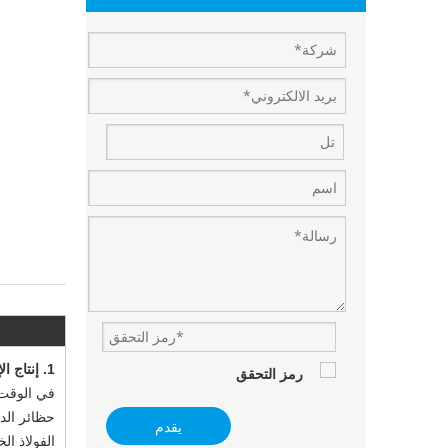
1.
إنتاج ال
في الوقت 
حظائر الدو
يقدم
الفولاذ ا