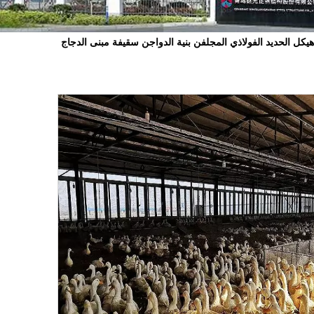
هيكل الحديد الفولاذي المجلفن بنية الدواجن سقيفة مبنى الدجاج