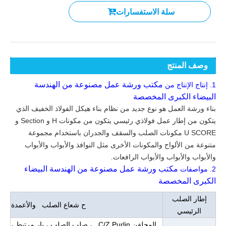
سلة الاستفسارات
وصف المنتج
مكتب ورشة عمل مصنوعة من الهندسة
1.
إنتاج الإنتاج من
البيضاء الكبرى المخصصة
بناء ورشة العمل هو نوع جديد من نظام بناء هيكل الفولاذ الخفيف الذي
يتكون من إطار عمل فولاذي رئيسي يتكون من مكونات H و Section و
U SCORE مكونات الصلب والسقف والجدران باستخدام مجموعة
متنوعة من الألواح والمكونات الأخرى مثل النوافذ والأبواب والأبواب
والأبواب والأبواب والأبواب الرافعات.
مكتب ورشة عمل مصنوعة من الهندسة البيضاء
2.
مواصفات
الكبرى المخصصة
إطار الصلب
ح شعاع الصلب والأعمدة
الرئيسي
المجلفن C/Z Purlin ، صلب الصلب ، بار مرتبط ،