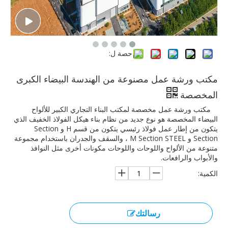
حصة ل:
مكتب ورشة عمل مصنوعة من الهندسة البيضاء الكبرى
المخصصة
مكتب ورشة عمل مخصصة لمكتب البناء التجاري الكبير للألواح
البيضاء المخصصة هو نوع جديد من نظام بناء هيكل الفولاذ الخفيف الذي
يتكون من إطار عمل فولاذ رئيسي يتكون من قسم H و Section
Section و M Section STEEL ، والسقف والجدران باستخدام مجموعة
متنوعة من الألواح واللوحات واللوحات مكونات أخرى مثل النوافذ
والأبواب والرافعات.
الكمية:
رسالتك