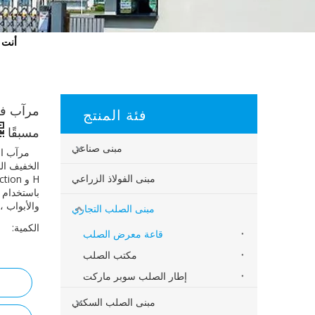
أنت ه
مرآب فو
فئة المنتج
مسبقًا
مبنى صناعي
مرآب ال
الخفيف ال
مبنى الفولاذ الزراعي
باستخدام 
والأبواب ،
مبنى الصلب التجاري
الكمية:
قاعة معرض الصلب
مكتب الصلب
إطار الصلب سوبر ماركت
مبنى الصلب السكني