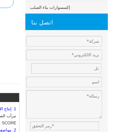
إكسسوارات بناء الصلب
اتصل بنا
1.
إنتاج ال
SCORE مكونات فولاذية ، والسقف والجدران باستخدام مجموعة متنوعة من الألواح والمكونات الأخرى مثل النوافذ والأبواب ، والرافعات.
2.
مواصف