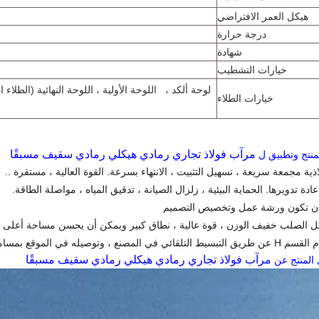
هيكل العمر الافتراضي
درجة حرارة
شهادة
خيارات التشطيب
لوحة ألكد ، اللوحة الأولية ، اللوحة النهائية (الطلاء
خيارات الطلاء
مرآب فولاذ تجاري رمادي هيكلي رمادي سقيف مسبقًا
منتج وتطبيق ل
اذية مجمعة سريعة ، تسهيل التثبيت ، الانتهاء بسرعة. القوة العالية ، مستقرة ..
ادة تدويرها. الحماية البيئية ، زلزال الصيانة ، تدقيق المياه ، مواصلة الطاقة.
أن تكون ورشة عمل وتخصيص التصميم
يكل الصلب خفيف الوزن ، قوة عالية ، نطاق كبير ويمكن أن يحسن مساحة أعلى 
لمصنع ، وتوصيله في الموقع بمسامير عالية القوة.
مرآب فولاذ تجاري رمادي هيكلي رمادي سقيف مسبقًا
 المنتج عن