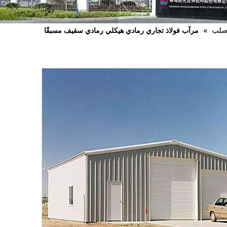
صلب
»
مرآب فولاذ تجاري رمادي هيكلي رمادي سقيف مسبقًا