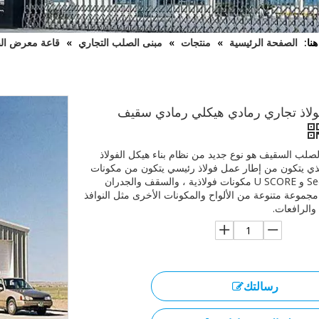
نا:
الصفحة الرئيسية
»
منتجات
»
مبنى الصلب التجاري
»
قاعة معرض ال
لاذ تجاري رمادي هيكلي رمادي سقيف
صلب السقيف هو نوع جديد من نظام بناء هيكل الفولاذ
ذي يتكون من إطار عمل فولاذ رئيسي يتكون من مكونات
H و Section و U SCORE مكونات فولاذية ، والسقف والجدران
مجموعة متنوعة من الألواح والمكونات الأخرى مثل النوافذ
 والرافعات.
رسالتك