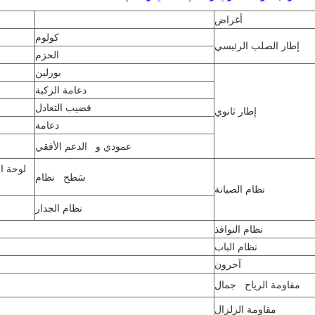
أغراض
كولوم
إطار الصلب الرئيسي
الحزم
بورلين
دعامة الركبة
قضيب التعادل
إطار ثانوي
دعامة
عمودي و الدعم الأفقي
سَطح نظام
نظام الصيانة
نظام الجدار
نظام النوافذ
نظام الباب
آحرون
مقاومة الرياح جمال
مقاومة الزلزال