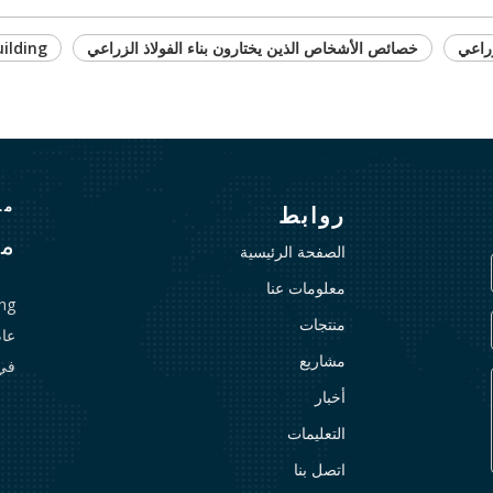
زراعي
خصائص الأشخاص الذين يختارون بناء الفولاذ الزراعي
uilding
منذ
روابط
مع
الصفحة الرئيسية
معلومات عنا
منتجات
مشاريع
في
أخبار
التعليمات
اتصل بنا