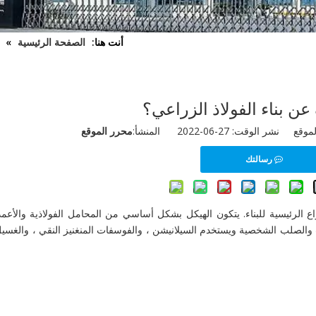
أنت هنا:
الصفحة الرئيسية
»
عن بناء الفولاذ الزراعي؟
ال
 الوقت: 27-06-2022 المنشأ:
محرر الموقع
رسالتك
ع الرئيسية للبناء. يتكون الهيكل بشكل أساسي من المحامل الفولاذية والأعمدة
ب والصلب الشخصية ويستخدم السيلانيشن ، والفوسفات المنغنيز النقي ، والغسي