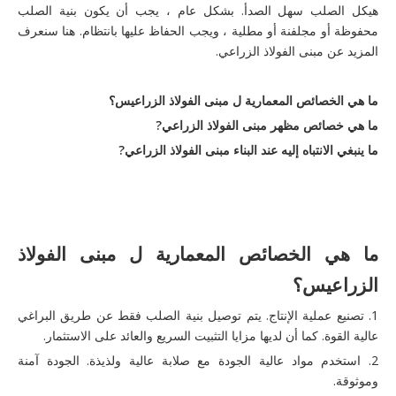
هيكل الصلب سهل الصدأ. بشكل عام ، يجب أن يكون بنية الصلب
محفوظة أو مجلفنة أو مطلية ، ويجب الحفاظ عليها بانتظام. هنا سنعرف
المزيد عن مبنى الفولاذ الزراعي.
ما هي الخصائص المعمارية ل
مبنى الفولاذ الزراعي
س؟
ما هي خصائص مظهر
مبنى الفولاذ الزراعي
?
ما ينبغي الانتباه إليه عند البناء
مبنى الفولاذ الزراعي
?
ما هي الخصائص المعمارية ل
مبنى الفولاذ
الزراعي
س؟
1. تصنيع عملية الإنتاج. يتم توصيل بنية الصلب فقط عن طريق البراغي
عالية القوة. كما أن لديها مزايا التثبيت السريع والعائد على الاستثمار.
2. استخدم مواد عالية الجودة مع صلابة عالية ولذيذة. الجودة آمنة
وموثوقة.