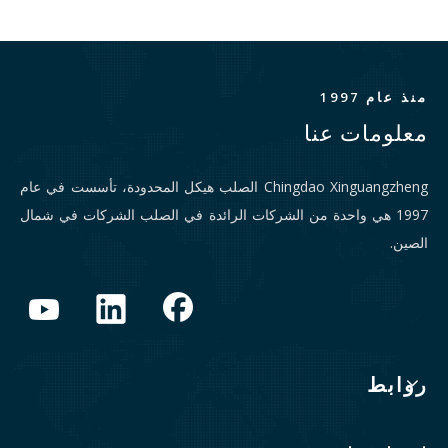
منذ عام 1997
معلومات عنا
Chingdao Xinguangzheng الصلب هيكل المحدودة، تأسست في عام
1997 هي واحدة من الشركات الرائدة في الصلب الشركات في شمال
الصين.
روابط