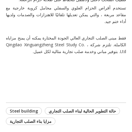
تستخدم أقراص الحزام العلوي والسفلي محامل كروية خارجية مع
مقاعد مربعة ، والتي يمكن تعديلها تلقائيًا للاهتزازات والصدمات ولديها
أداء ختم جيد.
فقط مبنى الصلب التجاري العالي الجودة المختارة يمكنه أن يمنح مزاياه
الكاملة. تلتزم شركة Qingdao Xinguangzheng Steel Study Co. ،
Ltd. بتوفير مباني وخدمة صلب تجارية مثالية لكل عميل.
حالة التطوير الحالية لبناء الصلب التجاري
Steel building
مزايا بناء الصلب التجارية