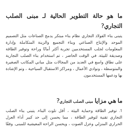
ما هو حالة التطوير الحالية لـ
مبنى الصلب
التجاري
?
يتبنى بناء الفولاذ التجاري نظام بناء مبتكر يدمج الصناعات مثل التصميم
الموحد والإنتاج الصناعي وبناء التجميع والزينة المتكاملة وإدارة
المعلومات لجلب المستخدمين تجربة أكثر أمانًا وراحة وتوفير الطاقة
وصديقة للبيئة. في الوقت الحاضر ، تم استخدام بناء الصلب التجارية
على نطاق واسع في العديد من المجالات مثل مباني المكاتب الصغيرة
والمتوسطة ، ونوادي الأعمال ، ومراكز الاستقبال السياحية ، وتم الإشادة
بها ودعمها المستخدمون.
ما هي مزايا
?
مبنى الصلب التجاري
1. توفير الطاقة وحماية البيئة ، أقل تلوث البناء. يتبنى بناء الصلب
التجاري تقنية لتوفير الطاقة ، مما يحسن إلى حد كبير أداء العزل
الحراري المنزلي وعزل الصوت ، ويحسن الراحة المعيشية للمبنى. وفقًا