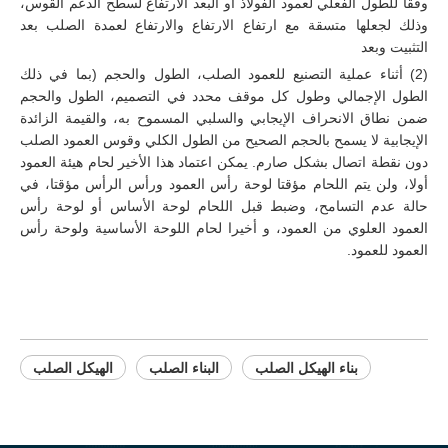
وفقا للطول الفعلي لعمود الفولاذ أو البعد الارتفاع لسطح الدعم القوس،
وذلك لجعلها متسقة مع ارتفاع الارتفاع والارتفاع لعمدة الصلب بعد
التثبيت وبعد
(2) أثناء عملية التصنيع للعمود الصلب، الطول والحجم (بما في ذلك
الطول الإجمالي وطول كل موقف محدد في التصميم، الطول والحجم
ضمن نطاق الانحراف الإيجابي والسلبي المسموح به، والقيمة الزائدة
الإيجابية لا يسمح بالحجم الصحيح من الطول الكلي وقوس العمود الصلب
دون نقطة اتصال بشكل صارم. يمكن اعتماد هذا الأخير لحام هيئة العمود
أولا، ولن يتم اللحام مؤقتا لوحة رأس العمود ورأس الرأس مؤقتا، في
حالة عدم التسامح، وضبط قبل اللحام لوحة الأساس أو لوحة رأس
العمود العلوي من العمود، و أخيرا لحام اللوحة الأساسية ولوحة رأس
العمود للعمود.
بناء الهيكل الصلب
البناء الصلب
الهيكل الصلب