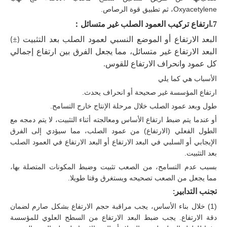
Oxyacetylene، ثم تطبيق قوة الرصاص.
：
7.
ارتفاع تركيب العمود الصلب غير متسائل
±
البعد الارتفاع أو الموضع النسبي لعمود الصلب بعد التثبيت
(
)
البعد الارتفاع غير متسائل، مما يجعل الفرق بين ارتفاع إجمالي
كل عمود وانحراف الارتفاع للقوس.
الأسباب هي كما يلي
ارتفاع المؤسسة غير صحيحة أو انحراف يحدث.
طول وبعد عمود الصلب خلال مرحلة الإنتاج خارج التسامح.
أو عندما يتم ضبط ارتفاع الأساس ومعالجته أثناء التثبيت، لا يتم دمجه مع
الطول الفعلي (الارتفاع) من عمود الصلب، مما سيؤدي إلى الفرق
الإيجابي أو السلبي في البعد الارتفاع أو البعد الارتفاع في العمود الصلب
بعد التثبيت.
بسبب عدم التسامح، من الصعب تثبيت وضبط المكونات المتصلة بها،
مما يجعل من الصعب تصحيحه ويستغرق وقتا طويلا.
تجنب التدابير:
(1) خلال بناء الأساس، يجب مراقبة حجم الارتفاع بشكل صارم لضمان
دقة الارتفاع. يجب ضبط البعد الارتفاع من السطح العلوي للمؤسسة