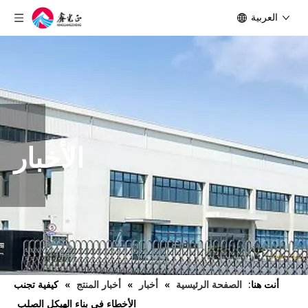
العربية
الأخبار
أنت هنا:
الصفحة الرئيسية
»
أخبار
»
أخبار المنتج
»
كيفية تجنب
الأخطاء في بناء الهيكل الصلب