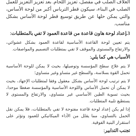
الغلاف الصلب في مفصل، تعزيز اللحام. بعد تعزيز التعزيز للعمل
الصلب في البناء، سيكون قطر الترباس أكبر من لوحة الأساس،
والتي يمكن حلها عن طريق توسيع قطر لوحة الأساس بشكل
مناسب.
3.
إعداد لوحة هاون قاعدة من قاعدة العمود لا تفي بالمتطلبات
:
يتم تعيين لوحة القاعدة الأساسية لقاعدة العمود بشكل عشوائي،
والارتفاع والمستوى والموقف لا تفي بمتطلبات التصميم والمواصفات.
الأسباب هي كما يلي
:
لا يتم علاج سطح المؤسسة وتوصيلها، بحيث لا يمكن للوحة الأساسية
تحمل القوة بسلاسة، والسطح غير متساو وغير متساوي؛
لا يتم ترتيب لوحة الأساس بشكل معقول وفقا لمتطلبات الإجهاد، بحيث
لا يمكن أن تحمل الأساس واللوحة الأساسية والمؤسسة ضغطا موحدا،
بحيث تسوية الطين الأساسي غير متساوي، والارتفاع والمستوى لا
يستطيع تلبية المتطلبات.
إذا لم يكن إعداد لوحة قاعدة مفتوحة لا تفي بالمتطلبات، فلا يمكن نقل
الحمل بالتساوي، مما يقلل من الأداء الميكانيكي للعمود وتؤثر على
استقرار البنية الفوقية.
تجنب التدابير: