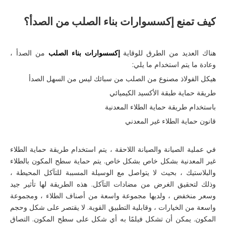
كيف تمنع
إكسسوارات بناء الصلب
من الصدأ؟
هناك العديد من الطرق للوقاية
إكسسوارات بناء الصلب
من الصدأ ،
وعادة ما يتم استخدام ما يلي:
هيكل الفولاذ مصنوع من الصلب من سبائك ليس من السهل الصدأ
طريقة حماية طبقة الأكسيد الكيميائي
باستخدام طريقة حماية الطلاء المعدنية
قانون حماية الطلاء غير المعدني
في عملية الصيانة والصيانة اللاحقة ، يتم استخدام طريقة حماية الطلاء
غير المعدنية بشكل خاص بشكل خاص. يتم حماية سطح المكون بالطلاء
والبلاستيك ، بحيث لا يتواصل مع الوسيلة المسببة للتآكل المحيطة ،
وذلك لتحقيق الغرض من مضادات التآكل. هذه الطريقة لها تأثير جيد
وسعر منخفض ، ولديها مجموعة واسعة من أصناف الطلاء ، ومجموعة
واسعة من الخيارات ، وقابلية التطبيق القوية. لا يقتصر على شكل وحجم
المكون. يمكن أن تشكل فيلمًا به أي شكل على سطح المكون. التصاق