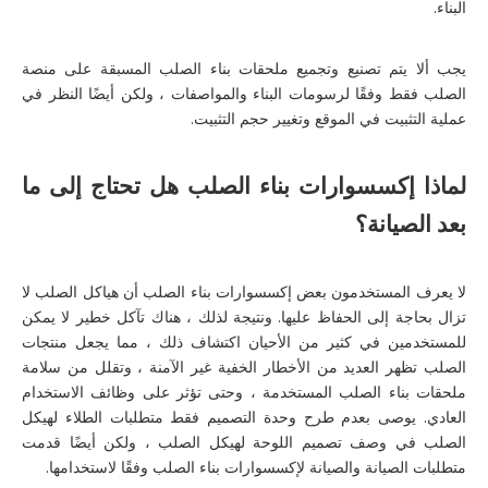
البناء.
يجب ألا يتم تصنيع وتجميع ملحقات بناء الصلب المسبقة على منصة
الصلب فقط وفقًا لرسومات البناء والمواصفات ، ولكن أيضًا النظر في
عملية التثبيت في الموقع وتغيير حجم التثبيت.
لماذا
إكسسوارات بناء الصلب
هل تحتاج إلى ما
بعد الصيانة؟
لا يعرف المستخدمون بعض إكسسوارات بناء الصلب أن هياكل الصلب لا
تزال بحاجة إلى الحفاظ عليها. ونتيجة لذلك ، هناك تآكل خطير لا يمكن
للمستخدمين في كثير من الأحيان اكتشاف ذلك ، مما يجعل منتجات
الصلب تظهر العديد من الأخطار الخفية غير الآمنة ، وتقلل من سلامة
ملحقات بناء الصلب المستخدمة ، وحتى تؤثر على وظائف الاستخدام
العادي. يوصى بعدم طرح وحدة التصميم فقط متطلبات الطلاء لهيكل
الصلب في وصف تصميم اللوحة لهيكل الصلب ، ولكن أيضًا قدمت
متطلبات الصيانة والصيانة لإكسسوارات بناء الصلب وفقًا لاستخدامها.