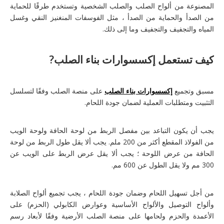
المصنوعة من ألواح الصلب والصلب الشخصية وتستخدم طرقًا للحماية
من الصدأ والحماية من الصدأ ، مثل الفوسفات المنغنيز النقي وغسل
المياه والتجفيف والتجفيف وما إلى ذلك.
كيف تستعمل
إكسسوارات بناء الصلب
?
مسبق وتجميع
إكسسوارات بناء الصلب
على منصة الصلب وفقًا لتسلسل
التثبيت ومتطلبات العملية لضمان جودة اللحام.
يجب أن يكون التباعد بين مفصل الربط من لوحة الحافة ولوحة الويب
من الفولاذ المقطع أكثر من 200 ملم. يجب ألا يقل طول الربط من لوحة
الحافة من عرض اللوحة ؛ يجب ألا يقل عرض الربط على الويب عن
300 مم ولا يقل الطول عن 600 مم.
من أجل تسهيل اللحام وضمان جودة اللحام ، يجب تجميع ألواح الصلابة
وألواح التوصيل والألواح الأساسية وعوارض الكابولي (الحزم) على
الأعمدة والحزم ولحامها على منصة الصلب الأرضية وفقًا لأبعاد رسم