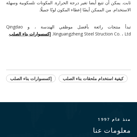
ثابت. يمكن أن تتبع أيضا تغير درجة الحرارة. المكونات تلسكوبية وسهلة
الاستخدام. من الممكن أيضًا إعطاء المكون لونًا جميلًا.
تبدأ منتجات رائعة بأفضل موظفي الهندسة ، و Qingdao
Xinguangzheng Steel Struction Co. ، Ltd.
إكسسوارات بناء الصلب
.
كيفية استخدام ملحقات بناء الصلب
إكسسوارات بناء الصلب
منذ عام 1997
معلومات عنا