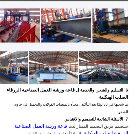
قاعة ورشة العمل الصناعية الزرقاء
6. التسليم والشحن والخدمة ل
الصلب الهيكلية
تم شحنها في 30 يومًا بعد التأكيد ، معبأة بالمنصات الفولاذية والتحميل في حاوية
الشحن.
7. الأسئلة الشائعة للتصميم والاقتباس
قاعة ورشة العمل الصناعية
سيصمم فريق التصميم الممتاز لدينا
الزرقاء الصلب الهيكلية
لك. إذا أعطيت المعلومات التالية