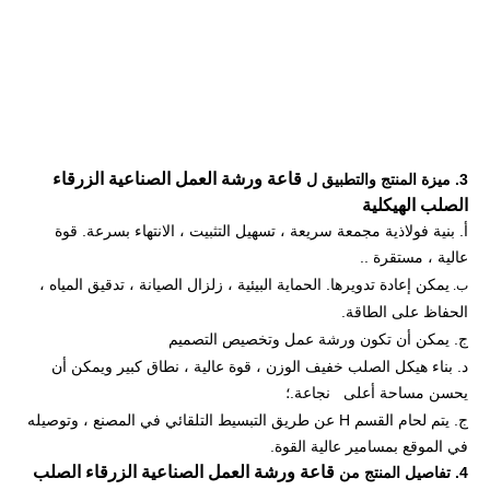
قاعة ورشة العمل الصناعية الزرقاء
3. ميزة المنتج والتطبيق ل
الصلب الهيكلية
أ.
بنية فولاذية مجمعة سريعة ، تسهيل التثبيت ، الانتهاء بسرعة. قوة
عالية ، مستقرة ..
يمكن إعادة تدويرها. الحماية البيئية ، زلزال الصيانة ، تدقيق المياه ،
ب.
الحفاظ على الطاقة.
ج. يمكن أن تكون ورشة عمل وتخصيص التصميم
د. بناء هيكل الصلب خفيف الوزن ، قوة عالية ، نطاق كبير ويمكن أن
يحسن مساحة أعلى نجاعة.؛
ج. يتم لحام القسم H عن طريق التبسيط التلقائي في المصنع ، وتوصيله
في الموقع بمسامير عالية القوة.
قاعة ورشة العمل الصناعية الزرقاء الصلب
4. تفاصيل المنتج من