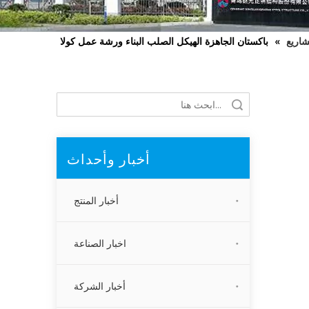
اريع
»
باكستان الجاهزة الهيكل الصلب البناء ورشة عمل كولا
بحث
أخبار وأحداث
أخبار المنتج
اخبار الصناعة
أخبار الشركة