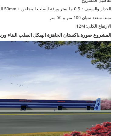
تفاصيل المشروع:
الجدار والسقف
0.5 ملليمتر ورقة الصلب المجلفن + 50mm الصوف الزجاجي + 0.4 ملليمتر ورقة الصلب المجلفن.
：
تمتد: متعدد سبان 100 متر و 50 متر
الارتفاع الكلي: 12M
المشروع
صورة.
باكستان الجاهزة الهيكل الصلب البناء ور