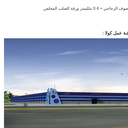
شة عمل كولا
: