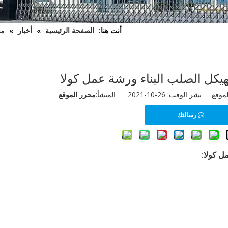
أنت هنا:
الصفحة الرئيسية
»
أخبار
»
مش
هيكل الصلب البناء ورشة عمل كولا
ال
 الوقت: 26-10-2021 المنشأ:
محرر الموقع
رسالتك
ل كولا
: