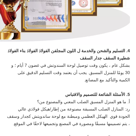
4. التسليم والشحن والخدمة ل
اللون المجلفن الفولاذ الفولاذ بناء الفولاذ
شطيرة السقف جدار السقف
بشكل عام ، يكون وقت توصيل لوحة السندوتش في غضون 7 أيام ؛ و
30 يومًا للمنزل المسبق. يجب أن يعتمد وقت التسليم الدقيق على
الكمية والتأكيد مع المصانع.
5. الأسئلة الشائعة للتصميم والاقتباس
أ. ما هو المنزل المسبق الصلب المعني والمصنوع من؟
رد: المنازل الصلب المسبقة مصنوعة من إطار/هيكل فولاذي عالي
الجودة قوي الهيكل العظمي ومبطنة مع لوحة ساندويتش كجدار وسقف
، يتم تصميمها مسبقًا ومصورة في المصنع وتجميعها لاحقًا في الموقع.