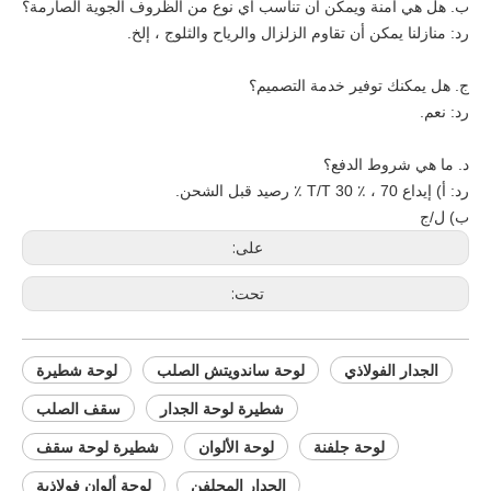
ب. هل هي آمنة ويمكن أن تناسب أي نوع من الظروف الجوية الصارمة؟
رد: منازلنا يمكن أن تقاوم الزلزال والرياح والثلوج ، إلخ.
ج. هل يمكنك توفير خدمة التصميم؟
رد: نعم.
د. ما هي شروط الدفع؟
رد: أ) إيداع T/T 30 ٪ ، 70 ٪ رصيد قبل الشحن.
ب) ل/ج
على:
تحت:
الجدار الفولاذي
لوحة ساندويتش الصلب
لوحة شطيرة
شطيرة لوحة الجدار
سقف الصلب
لوحة جلفنة
لوحة الألوان
شطيرة لوحة سقف
الجدار المجلفن
لوحة ألوان فولاذية