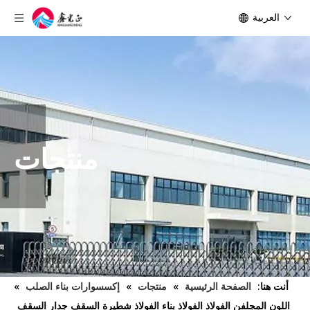
العربية
منتجات
أنت هنا:
الصفحة الرئيسية
»
منتجات
»
إكسسوارات بناء الصلب
»
اللون المجلفن الفولاذ الفولاذ بناء الفولاذ شطيرة السقف جدار السقف