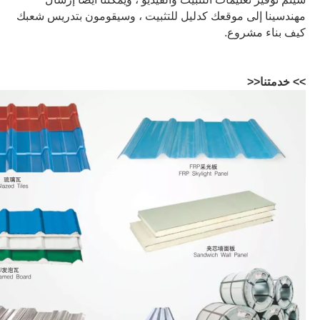
مهندسينا إلى موقعك كدليل للتثبيت ، وسيقومون بتدريس شعبك
كيف بناء مشروع.
>> خدمتنا
<<