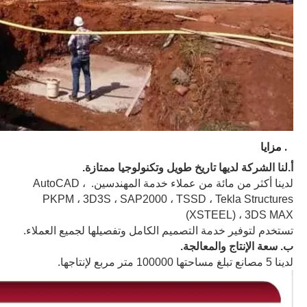
4. مزايا
أ.
لنا
الشركة لديها تاريخ طويل وتكنولوجيا ممتازة.
لدينا أكثر من مائة من عملاء خدمة المهندسين. AutoCAD ،
PKPM ، 3D3S ، SAP2000 ، TSSD ، Tekla Structures
(XSTEEL) ، 3DS MAX
تستخدم لتوفير خدمة التصميم الكامل وتفصيلها لجميع العملاء.
ب. سعة الإنتاج والمعالجة
.
لدينا 5 مصانع تبلغ مساحتها 100000 متر مربع لإنتاجها.