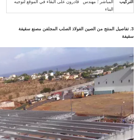
التركيب
المباشر ؛ مهندس قادرون على البقاء في الموقع لتوجيه
البناء
3. تفاصيل المنتج من
الصين الفولاذ الصلب المجلفن مصنع سقيفة
سقيفة