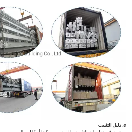
e
. دليل التثبيت
سيتم توفير تعليمات التثبيت والفيديو ، ويمكننا أيضًا إرسال