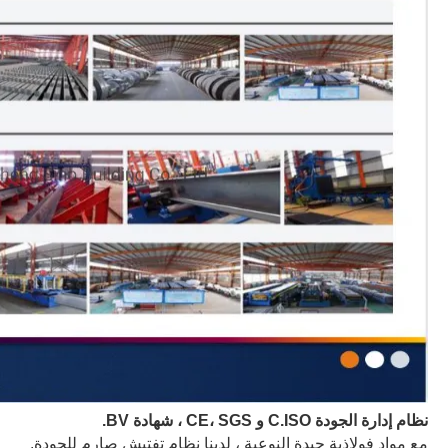
نظام إدارة الجودة C.ISO و CE
، SGS ، شهادة BV.
مع مواد فولاذية جيدة النوعية ، لدينا نظام تفتيش صارم للجودة.