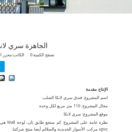
الجاهزة سري لانك
تصفح الكمية:
0
الكاتب:محرر الموقع نشر
الإنتاج مقدمة
اسم المشروع: فندق سري لانكا الصلب
مجال المشروع: 110 متر مربع لكل وحدة
موقع المشروع: سري لانكا
نظرة ع
upvc مركب. الأسوار الحديدية والسلالم أيضا منتج شركتنا.