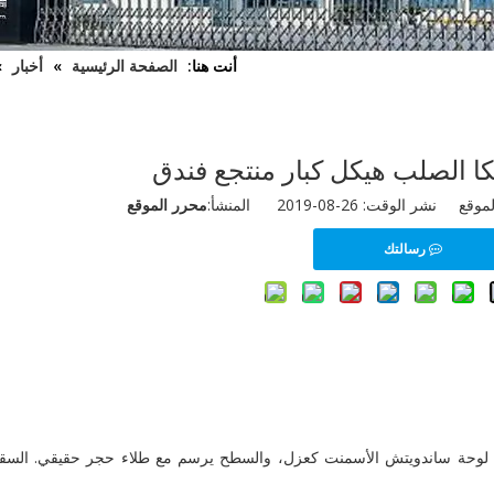
أنت هنا:
الصفحة الرئيسية
»
أخبار
»
ا الصلب هيكل كبار منتجع فندق
ال
 الوقت: 26-08-2019 المنشأ:
محرر الموقع
رسالتك
امة على المشروع: كم منتجع طابق ثان، لوحة Wall هي لوحة ساندويتش الأسمنت كعزل، والسطح يرسم مع طلاء حجر حقيقي