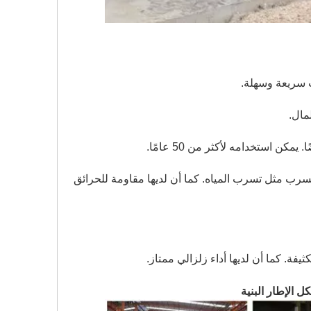
ت سريعة وسهلة.
مال.
ن استخدامه لأكثر من 50 عامًا.
ة وكذلك تجنب أي تسرب مثل تسرب المياه. كما أن لديها مقاومة للحرائق
فة. كما أن لديها أداء زلزالي ممتاز.