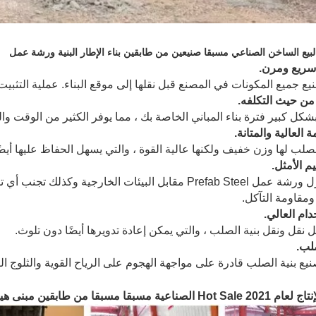
سريع ومرن.
ع جميع المكونات في المصنع قبل نقلها إلى موقع البناء. عملية التثبي
من حيث التكلفه.
ل كبير فترة بناء المباني الخاصة بك ، مما يوفر الكثير من الوقت وال
 العالية والمتانة.
لصلب لها وزن خفيف ولكنها عالية القوة ، والتي يسهل الحفاظ عليها أيضًا. يمك
م الأمثل.
يمكن عزل ورشة عمل Prefab Steel مقابل البيئات الخارجي
ومقاومة التآكل.
دام العالي.
نقل ونقل بنية الصلب ، والتي يمكن إعادة تدويرها أيضًا دون تلوث.
لب.
ع بنية الصلب قادرة على مواجهة الهجوم على الرياح القوية والثلوج الكثي