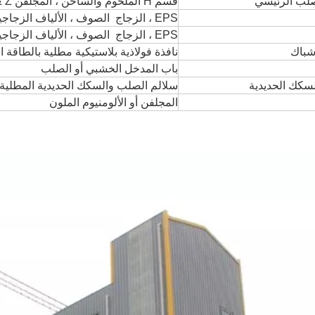
صلب الرئيسي
قسم H الملحوم والساخن ، المجلفن C & Z بورلين
EPS ، الزجاج الصوف ، الألياف الزجاجية ، عزل بو أو ورقة الصلب.
EPS ، الزجاج الصوف ، الألياف الزجاجية ، عزل بو أو ورقة الصلب.
 شباك
نافذة فولاذية بلاستيكية مطلية بالطاقة ال
باب المدخل الخشبي أو الصلب
لسكك الحديدية
سلالم الصلب والسكك الحديدية المطلية 
المجلفن أو الألومنيوم الملون