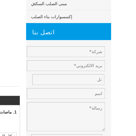
مبنى الصلب السكني
إكسسوارات بناء الصلب
اتصل بنا
1. ماصات رئيسية ل البيع الساخن الصناعي مسبقا صنيعين من طابقين بناء الإطار البنية ورشة عمل