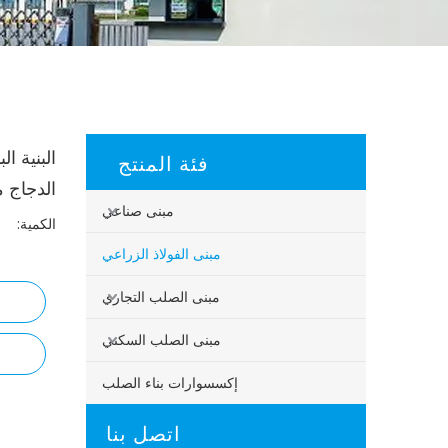
البنية ا
فئة المنتج
الدجاج م
مبنى صناعي
الكمية:
مبنى الفولاذ الزراعي
مبنى الصلب التجاري
مبنى الصلب السكني
إكسسوارات بناء الصلب
اتصل بنا