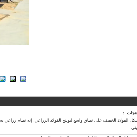
تجات ：
كل الفولاذ الخفيف على نطاق واسع لبوينج الفولاذ الزراعي. إنه نظام زراعي ي
بيئي.