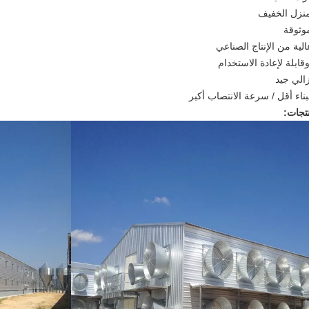
تجات: