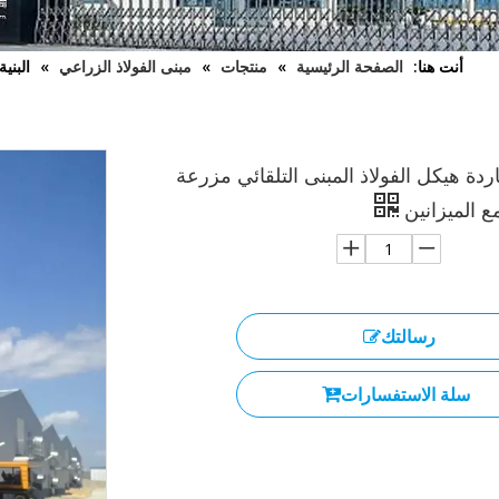
أنت هنا:
الصفحة الرئيسية
»
منتجات
»
مبنى الفولاذ الزراعي
»
البني
لباردة هيكل الفولاذ المبنى التلقائي مزرعة
ع الميزانين
رسالتك
سلة الاستفسارات