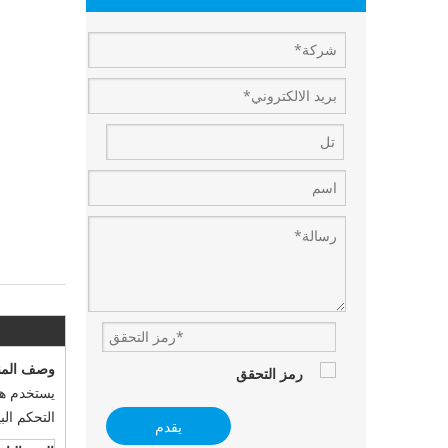
وصف المن
يستخدم هي
التحكم ال
يقدم