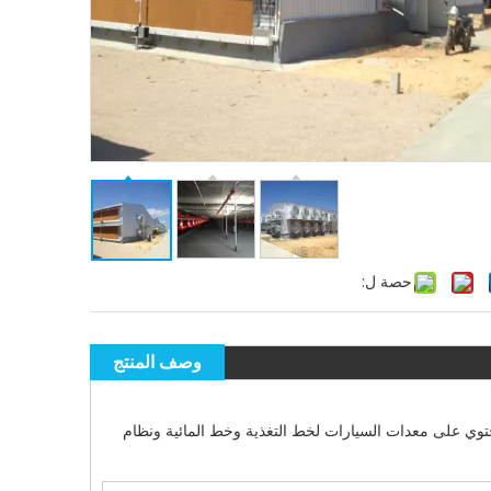
حصة ل:
وصف المنتج
حتوي على معدات السيارات لخط التغذية وخط المائية ونظام